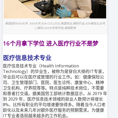
美国纽约ASA大学, ASA大学,ASA COLLEGE,美国就业,朝阳行业,ASA微信公众号
二维码,ASA大学奖学金,美国职场
16个月拿下学位 进入医疗行业不是梦
医疗信息技术专业
医疗信息技术专业（Health Information
Technology）的毕业生，被称为是穿白大褂的IT专家，
毕业后可以在医疗或管理的行业工作。如：健康保险公
司、卫生管理部门、医院、医生诊所、康复中心、精神
卫生机构、疗养院等等。特点是纯粹技术岗位，不需要
和患者打交道。据美国劳工部统计数据显示，从 2019 年
到 2029 年，医疗信息技术领域的就业人数预计将增长
8%，比所有职业的平均增速要快得多。随着当今人口老
龄化以及未来几年对额外医疗服务的预期需求。为健康
IT专业者造就越来越多的工作机会。