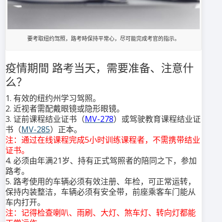
要考取纽约驾照，路考時保持平常心，尽可能完成考官的指示。
疫情期間 路考当天，需要准备、注意什
么？
1. 有效的纽约州学习驾照。
2. 近视者需配戴眼镜或隐形眼镜。
3. 证前课程结业证书（
MV-278
）或驾驶教育课程结业证
书（
MV-285
）正本。
注：通过在线课程完成5小时训练课程者，不需携带结业
证书。
4. 必须由年满21岁、持有正式驾照者的陪同之下，参加
路考。
5. 路考使用的车辆必须有效注册、年检，可正常运转，
保持内装整洁，车辆必须有安全带，前座乘客车门能从
车内打开。
注：记得检查喇叭、雨刷、大灯、煞车灯、转向灯都能