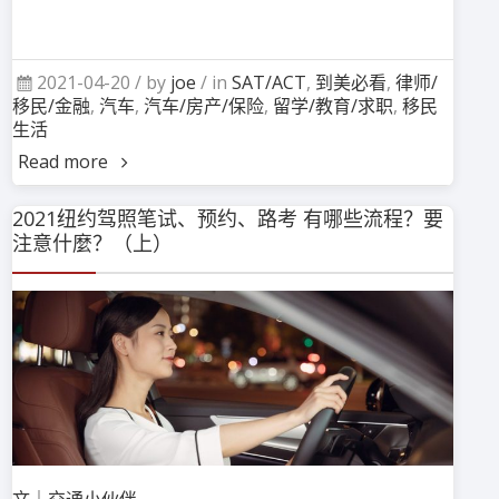
2021-04-20 /
by
joe
/ in
SAT/ACT
,
到美必看
,
律师/
移民/金融
,
汽车
,
汽车/房产/保险
,
留学/教育/求职
,
移民
生活
Read more
2021纽约驾照笔试、预约、路考 有哪些流程？要
注意什麼？（上）