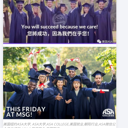
美国纽约ASA大学, ASA大学,ASA COLLEGE,美国就业,朝阳行业,ASA微信公