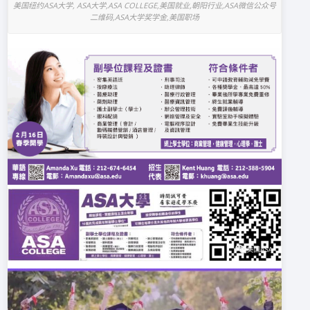
美国纽约ASA大学, ASA大学,ASA COLLEGE,美国就业,朝阳行业,ASA微信公众号
二维码,ASA大学奖学金,美国职场