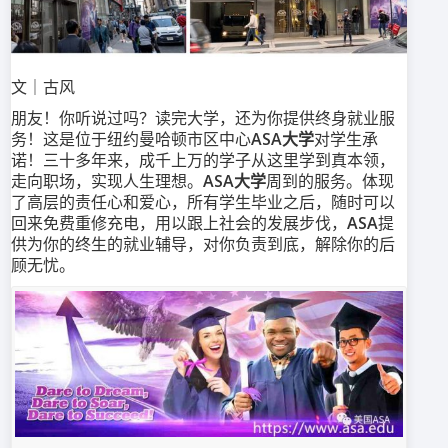
文｜古风
朋友！你听说过吗？读完大学，还为你提供终身就业服
务！这是位于纽约曼哈顿市区中心
ASA大学
对学生承
诺！三十多年来，成千上万的学子从这里学到真本领，
走向职场，实现人生理想。
ASA大学
周到的服务。体现
了高层的责任心和爱心，所有学生毕业之后，随时可以
回来免费重修充电，用以跟上社会的发展步伐，
ASA
提
供为你的终生的就业辅导，对你负责到底，解除你的后
顾无忧。