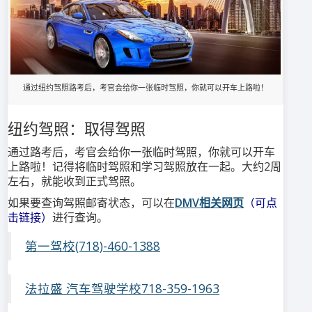
通过纽约驾照路考后，考官会给你一张临时驾照，你就可以开车上路啦！
纽约驾照：取得驾照
通过路考后，考官会给你一张临时驾照，你就可以开车
上路啦！记得将临时驾照和学习驾照放在一起。大约2周
左右，就能收到正式驾照。
如果要查询驾照邮寄状态，可以在
DMV相关网页
（可点
击链接）
进行查询。
第一驾校(718)-460-1388
法拉盛 汽车驾驶学校718-359-1963