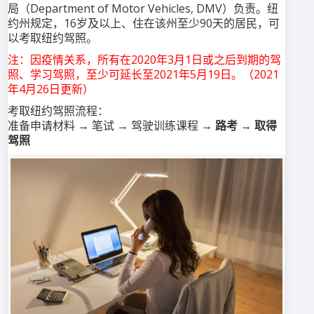
局（Department of Motor Vehicles, DMV）负责。纽
约州规定，16岁及以上、住在该州至少90天的居民，可
以考取纽约驾照。
注：因疫情关系，所有在2020年3月1日或之后到期的驾
照、学习驾照，至少可延长至2021年5月19日。（2021
年4月26日更新）
考取纽约驾照流程：
准备申请材料 → 笔试 → 驾驶训练课程 →
路考
→
取得
驾照