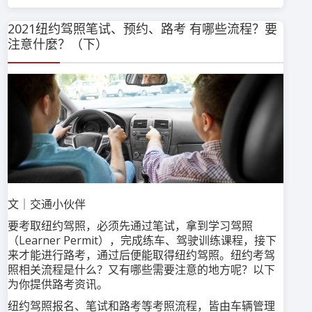
2021纽约驾照笔试、预约、路考 有哪些流程？要
注意什麼？（下）
文｜交通小伙伴
要考取纽约驾照，必须先通过笔试，拿到学习驾照
（Learner Permit），完成练车、驾驶训练课程，接下
来才能进行路考，通过后便能取得纽约驾照。纽约考驾
照相关流程是什么？又有哪些需要注意的地方呢？以下
为你提供路考资讯。
纽约驾照报名、笔试和路考等考照流程，皆由车辆管理