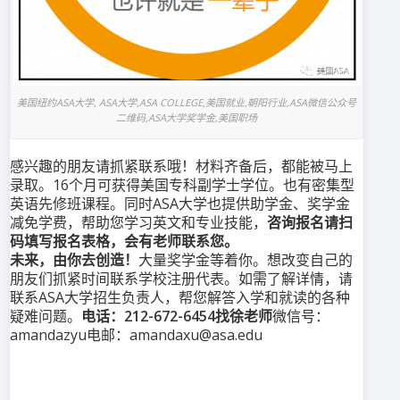
美国纽约ASA大学, ASA大学,ASA COLLEGE,美国就业,朝阳行业,ASA微信公众号
二维码,ASA大学奖学金,美国职场
感兴趣的朋友请抓紧联系哦！材料齐备后，都能被马上
录取。16个月可获得美国专科副学士学位。也有密集型
英语先修班课程。同时ASA大学也提供助学金、奖学金
减免学费，帮助您学习英文和专业技能，
咨询报名请扫
码填写报名表格，会有老师联系您。
未来，由你去创造！
大量奖学金等着你。想改变自己的
朋友们抓紧时间联系学校注册代表。如需了解详情，请
联系ASA大学招生负责人，帮您解答入学和就读的各种
疑难问题。
电话：212-672-6454找徐老师
微信号：
amandazyu电邮：amandaxu@asa.edu