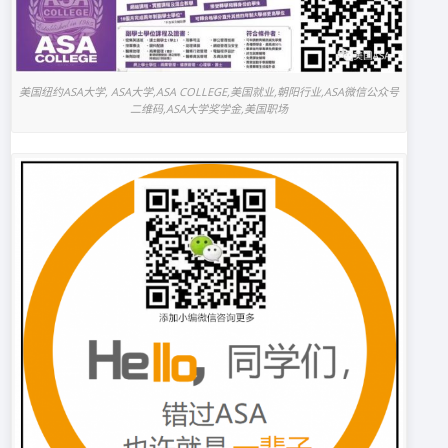
美国纽约ASA大学, ASA大学,ASA COLLEGE,美国就业,朝阳行业,ASA微信公众号
二维码,ASA大学奖学金,美国职场