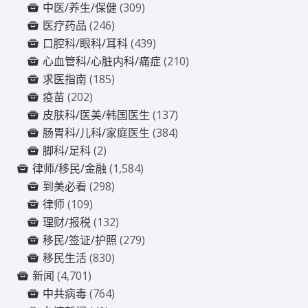
中医/养生/保健
(309)
医疗药品
(246)
口腔科/眼科/耳科
(439)
心血管科/心脏内科/痛症
(210)
求医指南
(185)
疫苗
(202)
皮肤科/医美/韩国医生
(137)
肠胃科/儿科/家庭医生
(384)
脚科/足科
(2)
律师/移民/金融
(1,584)
到美必看
(298)
律师
(109)
理财/报税
(132)
移民/签证/护照
(279)
移民生活
(830)
新闻
(4,701)
中共病毒
(764)