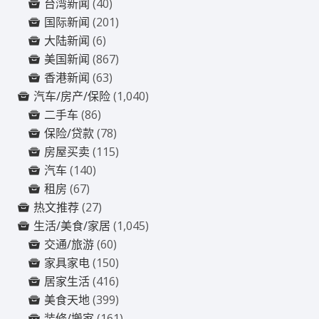
台湾新闻
(40)
国际新闻
(201)
大陆新闻
(6)
美国新闻
(867)
香港新闻
(63)
汽车/房产/保险
(1,040)
二手车
(86)
保险/贷款
(78)
房屋买卖
(115)
汽车
(140)
租房
(67)
热文推荐
(27)
生活/美食/家居
(1,045)
交通/旅游
(60)
家具家电
(150)
居家生活
(416)
美食天地
(399)
装修/搬家
(161)