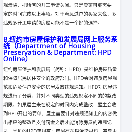
规清除、把所有的开工申请关闭。只是卖家可能需要一
定的时间完成以上事项。对于着急过户的买家来说，多
违规多开工申请的房屋可能不是一个好的选择。
B.纽约市房屋保护和发展局网上服务系
统（Department of Housing
Preservation & Department: HPD
Online）
纽约房屋保护和发展局（简称：HPD）是维护房屋质量
和保障居民居住安全的政府部门。HPD会对违反房屋规
范和危及住户安全的房屋发放违规通知。HPD对房屋违
规进行了分类，并对不同类型的违规规定不同的的整改
期限。如果屋主未在规定的时间内完成整改，屋主会收
到HPD开出的罚单。屋主需要针对违规通知上的内容做
出相应的整改且支付罚金之后才能消除房屋的违规记
录。常见的HPD违规有：房屋存在铅污染材料，有臭虫