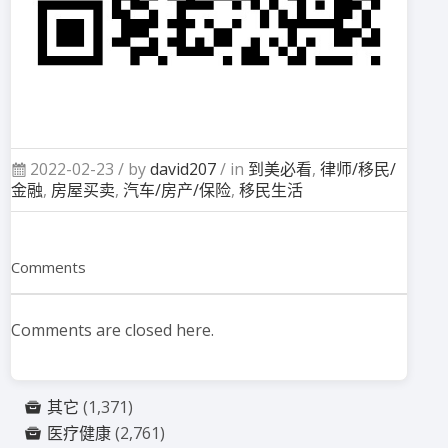
2022-02-23 /
by
david207
/ in
到美必看
,
律师/移民/
金融
,
房屋买卖
,
汽车/房产/保险
,
移民生活
Comments
Comments are closed here.
其它
(1,371)
医疗健康
(2,761)