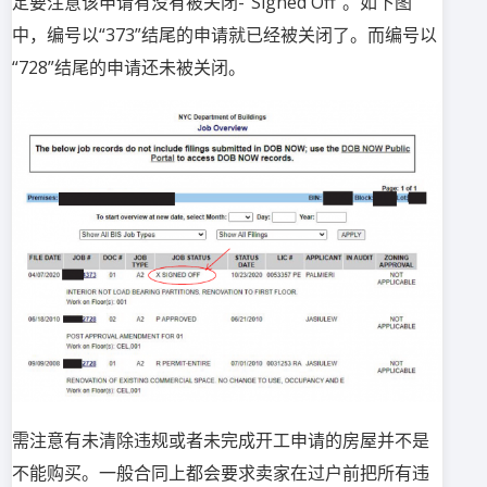
定要注意该申请有没有被关闭-“Signed Off”。如下图
中，编号以“373”结尾的申请就已经被关闭了。而编号以
“728”结尾的申请还未被关闭。
需注意有未清除违规或者未完成开工申请的房屋并不是
不能购买。一般合同上都会要求卖家在过户前把所有违