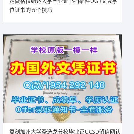
定做格拉纳达大学毕业证书扫描件UGR文凭学
位证书的五个技巧
复刻加州大学圣迭戈分校毕业证UCSD留信网认