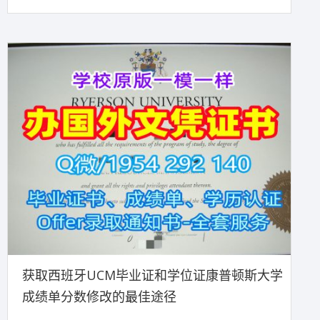
获取西班牙UCM毕业证和学位证康普顿斯大学
成绩单分数修改的最佳途径