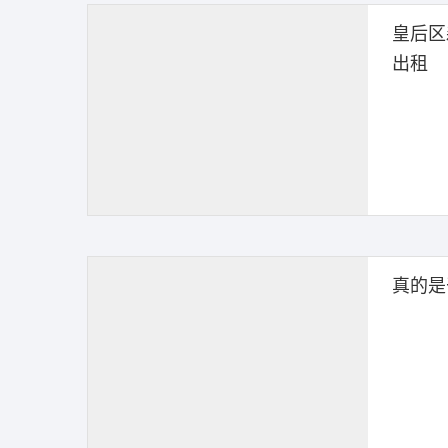
皇后区
出租
真的是