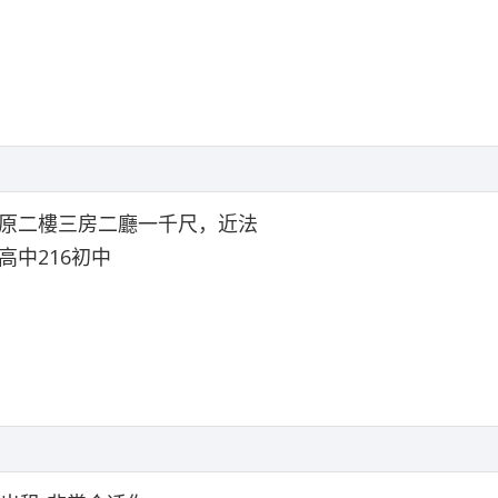
原二樓三房二廳一千尺，近法
高中216初中