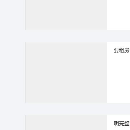
要租房
明亮整