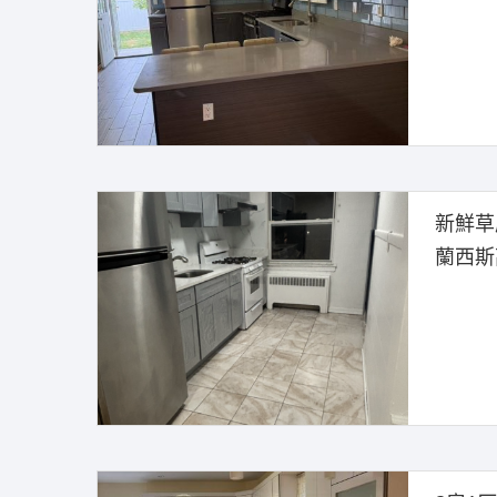
新鮮草
蘭西斯