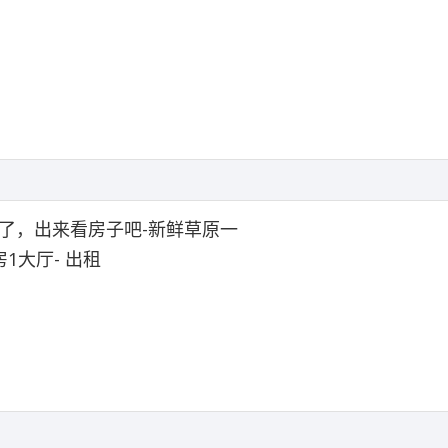
了，出来看房子吧-新鲜草原一
房1大厅- 出租