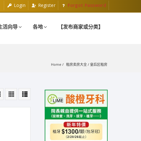
Login
Register
Forgot Password
生活向导
各地
【发布商家或分类】
Home
租房卖房大全
 / 
皇后区租房