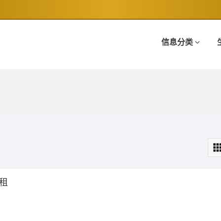
信息分类
租