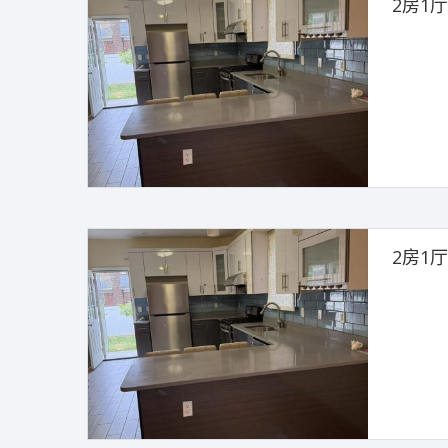
2房1
2房1