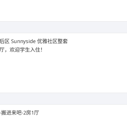
区 Sunnyside 优雅社区整套
厅，欢迎学生入住！
-搬进来吧-2房1厅