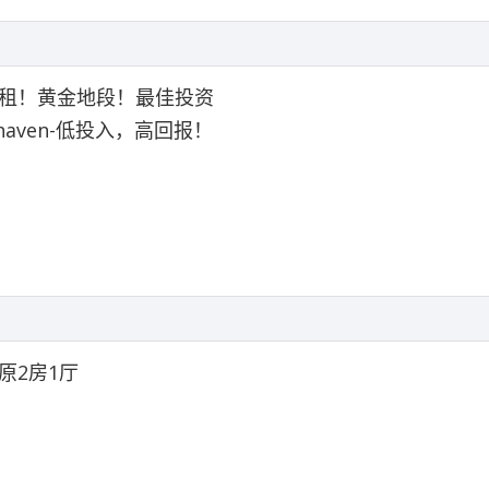
租！黄金地段！最佳投资️
haven-低投入，高回报！
原2房1厅