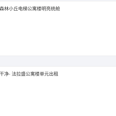
森林小丘电梯公寓楼明亮统舱
干净- 法拉盛公寓楼单元出租