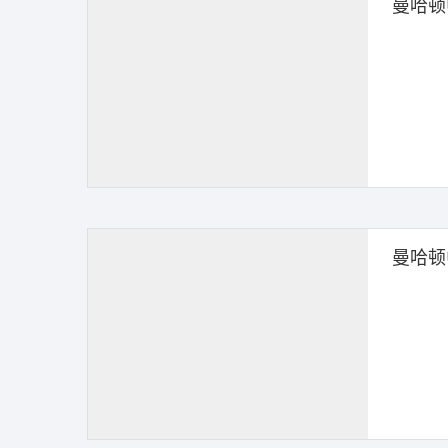
曼哈顿
曼哈顿