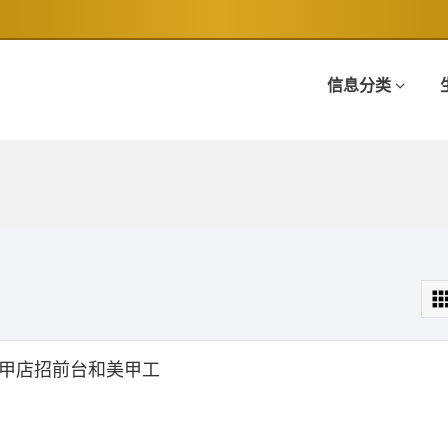
信息分类
甲店招前台和美甲工