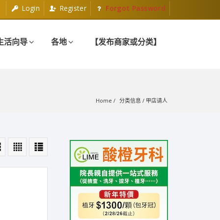
Login
Register
Forgot Password
生活向导
各地
【发布商家或分类】
Home
分类信息
 / 
甲店请人