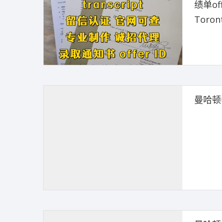
绩单off
Toront
曼哈顿