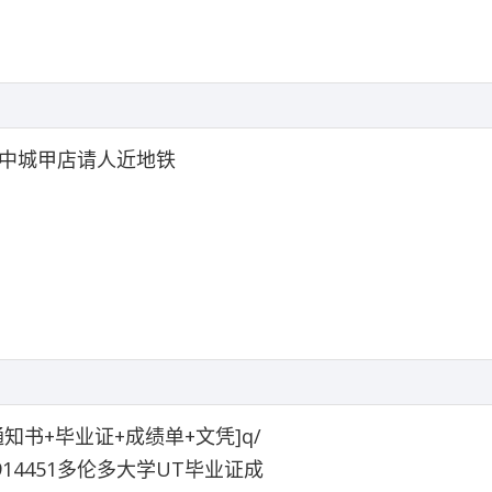
中城甲店请人近地铁
通知书+毕业证+成绩单+文凭]q/
6914451多伦多大学UT毕业证成