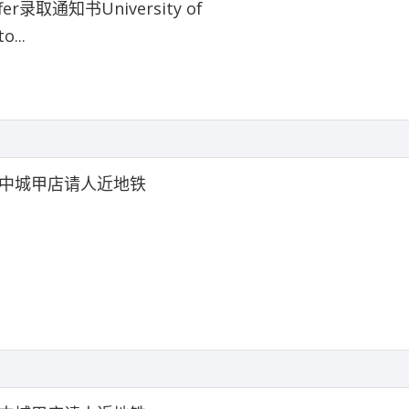
er录取通知书University of
o...
中城甲店请人近地铁