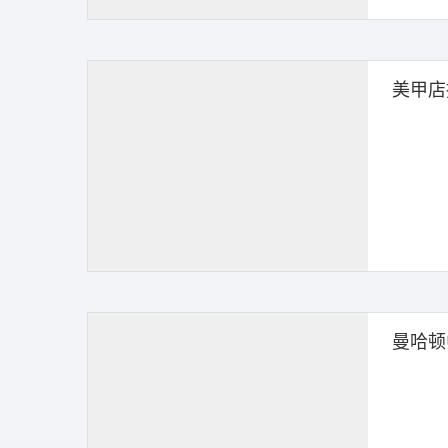
美甲店
曼哈顿