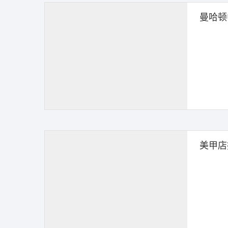
曼哈顿
美甲店