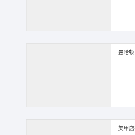
曼哈顿
美甲店