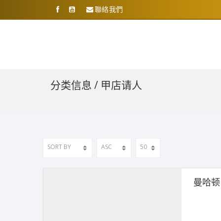
聯絡我們
分类信息 / 甲店请人
曼哈顿