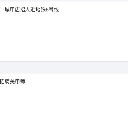
中城甲店招人近地铁6号线
招聘美甲师