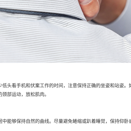
少低头看手机和伏案工作的时间，注意保持正确的坐姿和站姿。
的颈部运动，放松肌肉。
眠中能够保持自然的曲线。尽量避免蜷缩或趴着睡觉，保持仰卧