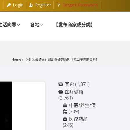
Login
Register
Forgot Password
生活向导
各地
【发布商家或分类】
Home
为什么会颈痛？颈部僵硬的原因可能出乎你的意料！
其它
(1,371)
医疗健康
(2,761)
中医/养生/保
健
(309)
医疗药品
(246)