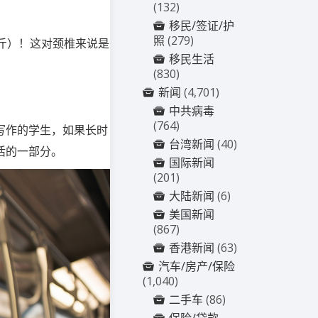
(132)
移民/签证/护
照
(279)
公斤）！这对颈椎来说是
移民生活
(830)
新闻
(4,701)
中共病毒
(764)
写作的学生，如果长时
台湾新闻
(40)
活的一部分。
国际新闻
(201)
大陆新闻
(6)
美国新闻
(867)
香港新闻
(63)
汽车/房产/保险
(1,040)
二手车
(86)