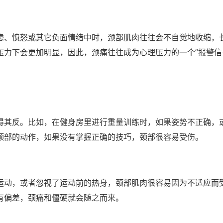
虑、愤怒或其它负面情绪中时，颈部肌肉往往会不自觉地收缩，
力下会更加明显，因此，颈痛往往成为心理压力的一个“报警信
得其反。比如，在健身房里进行重量训练时，如果姿势不正确，
颈部的动作，如果没有掌握正确的技巧，颈部很容易受伤。
运动，或者忽视了运动前的热身，颈部肌肉很容易因为不适应而
有偏差，颈痛和僵硬就会随之而来。