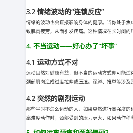
3.2
情绪波动的“连锁反应”
情绪的波动也会直接影响身体的健康。当你处于焦
致肌肉疲劳，从而引发疼痛。这种情况在长时间的压
4.
不当运动——好心办了“坏事”
4.1
运动方式不对
运动固然对健康有益，但不当的运动方式却可能适
颈部肌肉造成过度拉伸或压迫。深蹲、推举等涉及
4.2
突然的剧烈运动
那些平时不怎么运动的人，如果突然进行高强度的
高难度动作时，颈部受到的压力更大，如果动作稍
5.
如何远离颈痛和颈部僵硬？