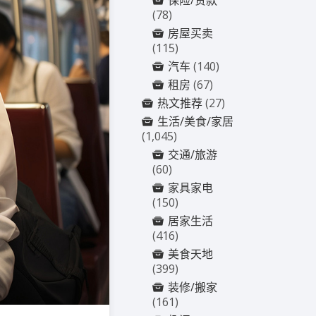
保险/贷款
(78)
房屋买卖
(115)
汽车
(140)
租房
(67)
热文推荐
(27)
生活/美食/家居
(1,045)
交通/旅游
(60)
家具家电
(150)
居家生活
(416)
美食天地
(399)
装修/搬家
(161)