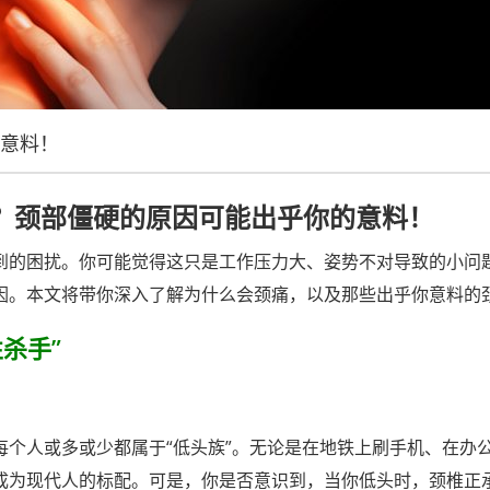
意料！
？颈部僵硬的原因可能出乎你的意料！
到的困扰。你可能觉得这只是工作压力大、姿势不对导致的小问
因。本文将带你深入了解为什么会颈痛，以及那些出乎你意料的
杀手”
每个人或多或少都属于“低头族”。无论是在地铁上刷手机、在办
成为现代人的标配。可是，你是否意识到，当你低头时，颈椎正