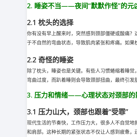
2.
睡姿不当——夜间“默默作怪”的元
2.1
枕头的选择
你有没有早上醒来时，突然感到颈部僵硬或酸痛？
于不自然的弯曲状态，导致肌肉紧张和疼痛。如果
2.2
奇怪的睡姿
除了枕头，睡姿也是关键。有些人习惯蜷缩着睡觉
弯曲过度，而趴着睡则会导致颈部扭曲，最终引发
3.
压力和情绪——心理状态对颈部的
3.1
压力山大，颈部也跟着“受罪”
现代生活的节奏快，工作压力大，很多人不自觉地
和肩部。这种长期的紧张状态不仅让人感到疲惫，