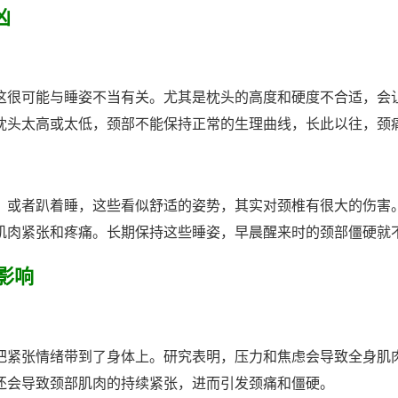
凶
这很可能与睡姿不当有关。尤其是枕头的高度和硬度不合适，会
枕头太高或太低，颈部不能保持正常的生理曲线，长此以往，颈
，或者趴着睡，这些看似舒适的姿势，其实对颈椎有很大的伤害
肌肉紧张和疼痛。长期保持这些睡姿，早晨醒来时的颈部僵硬就
影响
把紧张情绪带到了身体上。研究表明，压力和焦虑会导致全身肌
还会导致颈部肌肉的持续紧张，进而引发颈痛和僵硬。