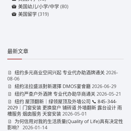
美国幼儿/小学/中学
(80)
美国留学
(319)
最新文章
纽约多元商业空间兴起 专业代办助酒牌通关
2026-
08-06
紐約法拉盛派對新選擇 DMOS宴會廳
2026-06-29
纽约严查户外酒牌 专业代办助华商通关
2026-05-21
纽约 屋顶翻新｜绿领屋顶及外墙公司 📞 845-344-
2029｜门窗安装 更换窗户 铺砖道 外墙翻新 露台设计 雨
槽服务 烟囱服务 天窗安装
2026-05-01
为何信用对我的生活质量(Quality of Life)具有决定性
影响？
2026-01-14