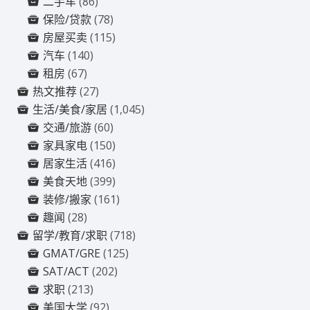
二手车
(86)
保险/贷款
(78)
房屋买卖
(115)
汽车
(140)
租房
(67)
热文推荐
(27)
生活/美食/家居
(1,045)
交通/旅游
(60)
家具家电
(150)
居家生活
(416)
美食天地
(399)
装修/搬家
(161)
趣闻
(28)
留学/教育/求职
(718)
GMAT/GRE
(125)
SAT/ACT
(202)
求职
(213)
美国大学
(92)