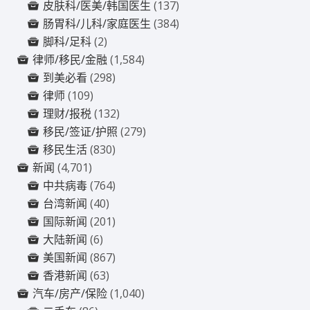
皮肤科/医美/韩国医生
(137)
肠胃科/儿科/家庭医生
(384)
脚科/足科
(2)
律师/移民/金融
(1,584)
到美必看
(298)
律师
(109)
理财/报税
(132)
移民/签证/护照
(279)
移民生活
(830)
新闻
(4,701)
中共病毒
(764)
台湾新闻
(40)
国际新闻
(201)
大陆新闻
(6)
美国新闻
(867)
香港新闻
(63)
汽车/房产/保险
(1,040)