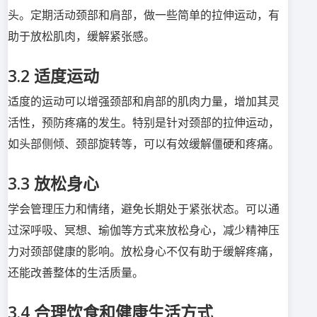
头。定期活动颈部和肩部，做一些简单的拉伸运动，有
助于放松肌肉，缓解紧张感。
3.2
适度运动
适度的运动可以增强颈部和肩部的肌肉力量，增加其灵
活性，预防疼痛的发生。特别是针对颈部的拉伸运动，
如头部侧倾、颈部旋转等，可以有效缓解僵硬和疼痛。
3.3
放松身心
学会管理压力和情绪，避免长期处于紧张状态。可以通
过深呼吸、冥想、瑜伽等方式来放松身心，减少精神压
力对颈部健康的影响。放松身心不仅有助于缓解疼痛，
还能改善整体的生活质量。
3.4
合理饮食和健康生活方式