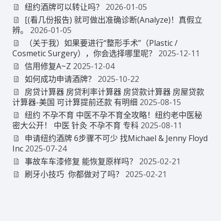
纽约酒牌可以转让吗？
2026-01-05
[(看几份报告) 就可做出准确诊断(Analyze)！真假立
辨。
2026-01-05
（关于我）如果要进行“整形手术”（Plastic /
Cosmetic Surgery），你会选择哪里呢？
2025-12-11
信用修复A~Z
2025-12-04
如何成功申请酒牌？
2025-10-22
房贷计算器 房贷利率计算器 房贷款计算器 房屋贷款
计算器-美国 可计算提前还款 有明细
2025-08-15
纽约 不孕不育 中医不孕不育全攻略！纽约老中医秘
密大公开！ 中医 针灸 不孕不育 专科
2025-08-11
申请纽约酒牌 6步骤不可少 找Michael & Jenny Floyd
Inc
2025-07-24
事故车车漆修复 能恢复原样吗？
2025-02-21
刷牙小技巧 你都做对了吗？
2025-02-21