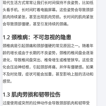
现代生活方式常常让我们长时间保持不良姿势，比如低
头看手机、长时间盯着电脑屏幕。这些姿势会导致颈部
肌肉持续紧张，甚至出现肌肉劳损。长时间的肌肉紧张
会导致颈部僵硬，甚至引发持续的颈痛。
1.2
颈椎病：不可忽视的隐患
颈椎病是引起颈痛和颈部僵硬的常见原因之一。随着年
龄的增长或由于长期的不良姿势，颈椎的椎间盘会逐渐
退化，导致椎间盘突出、椎骨增生或椎管狭窄。这些变
化会压迫神经根，引起颈部疼痛，并伴有僵硬感。如果
不及时处理，症状可能会加重，甚至影响上肢的活动和
感觉。
1.3
肌肉劳损和韧带拉伤
过度使用或突然的拉伸动作会导致颈部肌肉和韧带受