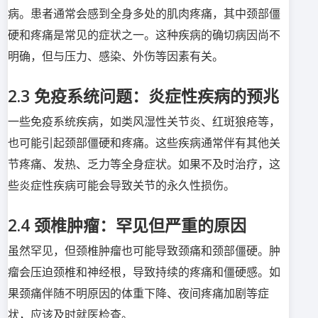
病。患者通常会感到全身多处的肌肉疼痛，其中颈部僵
硬和疼痛是常见的症状之一。这种疾病的确切病因尚不
明确，但与压力、感染、外伤等因素有关。
2.3
免疫系统问题：炎症性疾病的预兆
一些免疫系统疾病，如类风湿性关节炎、红斑狼疮等，
也可能引起颈部僵硬和疼痛。这些疾病通常伴有其他关
节疼痛、发热、乏力等全身症状。如果不及时治疗，这
些炎症性疾病可能会导致关节的永久性损伤。
2.4
颈椎肿瘤：罕见但严重的原因
虽然罕见，但颈椎肿瘤也可能导致颈痛和颈部僵硬。肿
瘤会压迫颈椎和神经根，导致持续的疼痛和僵硬感。如
果颈痛伴随不明原因的体重下降、夜间疼痛加剧等症
状，应该及时就医检查。