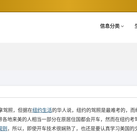
信息分类
拿驾照，但据在
纽约生活
的华人说，纽约的驾照是最难考的，而
界各地来美的人相当一部分在原居住国都会开车
，然而在纽约考
规则
，所以，即使开车技术很娴熟了，也还是要认真学习美国的