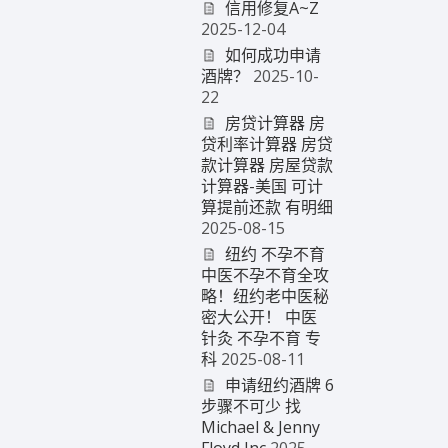
信用修复A~Z
2025-12-04
如何成功申请
酒牌？
2025-10-
22
房贷计算器 房
贷利率计算器 房贷
款计算器 房屋贷款
计算器-美国 可计
算提前还款 有明细
2025-08-15
纽约 不孕不育
中医不孕不育全攻
略！纽约老中医秘
密大公开！ 中医
针灸 不孕不育 专
科
2025-08-11
申请纽约酒牌 6
步骤不可少 找
Michael & Jenny