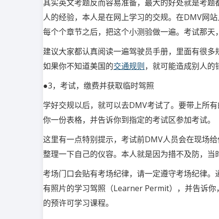
其实英文考题反而容易准备，最大的好处就是考题
人的经验，本人是在网上学习的交规。在DMV网站
每个个章节之后，把这个小测验做一遍。考试那天
建议大家都认真阅读一遍驾驶员手册，里面有很多
如果你不知道美国的
交通规则
，就可能造成别人的
●3，考试，缴费并获取临时驾照
学好交规以后，就可以去DMV考试了。要带上所有
你一份表格，并告诉你到指定的考试区参加考试。
这里有一点特别提示，考试前DMV人员会在现场给
整理一下自己的仪容。本人就是因为措不及防，当
考场门口会贴有考场纪律，请一定遵守考场纪律。通
有照片的学习驾照（Learner Permit），
的预许可学习课程。