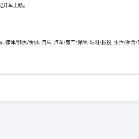
能开车上路。
看
,
律师/移民/金融
,
汽车
,
汽车/房产/保险
,
理财/报税
,
生活/美食