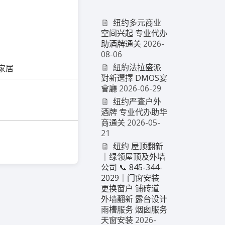
纽约多元商业
空间兴起 专业代办
助酒牌通关
2026-
08-06
紐約法拉盛派
/家居
對新選擇 DMOS宴
會廳
2026-06-29
纽约严查户外
酒牌 专业代办助华
商通关
2026-05-
21
纽约 屋顶翻新
｜绿领屋顶及外墙
公司 📞 845-344-
2029｜门窗安装
更换窗户 铺砖道
外墙翻新 露台设计
雨槽服务 烟囱服务
天窗安装
2026-