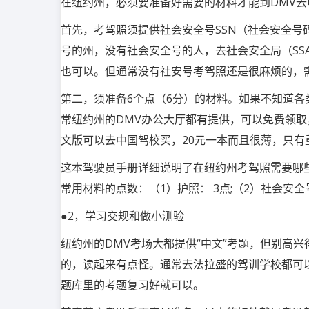
在纽约州，必须要准备好需要的材料才能到DMV去
首先，考驾照须提供社会安全号SSN（社会安全
号的州，没有社会安全号的人，去社会安全局（SS
也可以。但通常没有社安号考驾照还是很麻烦的，
第二，须准备6个点（6分）的材料。如果不知道各
常纽约州的DMV办公大厅都有提供，可以免费领
文版可以去中国驾校买，20元一本而且很薄，只有
这本驾驶员手册详细说明了在纽约州考驾照需要哪
常用材料的点数：（1）护照： 3点;（2）社会安全
●2，学习交规和做小测验
纽约州的DMV考场大都提供“中文”考题，但别高
的，读起来有点怪。通常去法拉盛的驾训学校都可
题库里的考题复习好就可以。