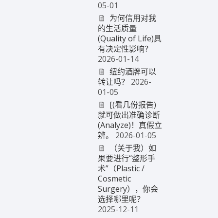
05-01
为何信用对我
的生活质量
(Quality of Life)具
有决定性影响？
2026-01-14
纽约酒牌可以
转让吗？
2026-
01-05
[(看几份报告)
就可做出准确诊断
(Analyze)！真假立
辨。
2026-01-05
（关于我）如
果要进行“整形手
术”（Plastic /
Cosmetic
Surgery），你会
选择哪里呢？
2025-12-11