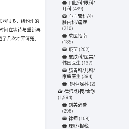
口腔科/眼科/
耳科
(439)
心血管科/心
东西很多，纽约州的
脏内科/痛症
(210)
时间在等待与重新再
求医指南
跑了几次才弄清楚。
(185)
疫苗
(202)
皮肤科/医美/
韩国医生
(137)
肠胃科/儿科/
家庭医生
(384)
脚科/足科
(2)
律师/移民/金融
(1,584)
到美必看
(298)
律师
(109)
理财/报税