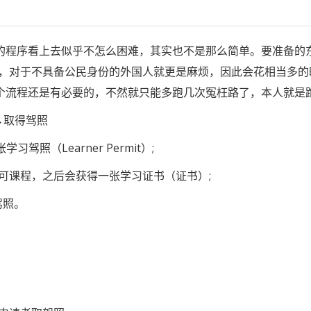
的程序看上去似乎不怎么困难
，其实也不是那么简单。要准备的
人，对于不具备公民身份的外国人就更是麻烦
，因此会花相当多的
个流程还是有必要的，不然就只能多跑几次冤枉路了，本人就是
→取得驾照
照（Learner Permit）;
许可课程，之后会获得一张学习证书（证书）;
驾照。