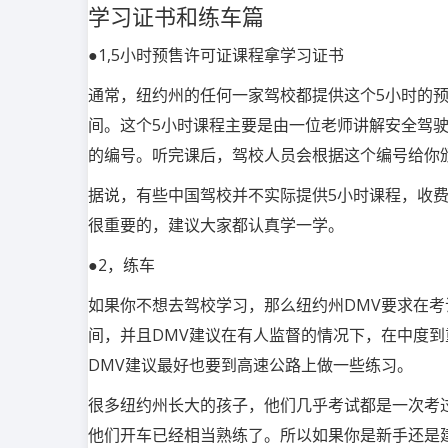
学习证书和练车篇
●1,5小时预售许可证课程拿学习证书
通常，纽约州的任何一家驾校都提供这个5小时的
间。这个5小时课程主要是由一位老师讲解安全驾
的编号。听完课后，驾校人员会根据这个编号给你
据说，有些中国驾校并不实际提供5小时课程，收
很重要的，建议大家都认真学一学。
●2，练车
如果你不想去驾校学习，那么纽约州DMV要求在考
间，并且DMV建议在有人监督的情况下，在中度到
DMV建议最好也要到高速公路上做一些练习。
很多纽约州长大的孩子，他们几乎考试都是一次考
他们开车已经相当熟练了。所以如果你是新手还是