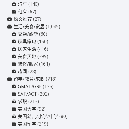
汽车
(140)
租房
(67)
热文推荐
(27)
生活/美食/家居
(1,045)
交通/旅游
(60)
家具家电
(150)
居家生活
(416)
美食天地
(399)
装修/搬家
(161)
趣闻
(28)
留学/教育/求职
(718)
GMAT/GRE
(125)
SAT/ACT
(202)
求职
(213)
美国大学
(92)
美国幼儿/小学/中学
(80)
美国留学
(319)