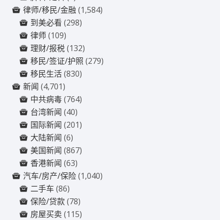
律师/移民/金融
(1,584)
到美必看
(298)
律师
(109)
理财/报税
(132)
移民/签证/护照
(279)
移民生活
(830)
新闻
(4,701)
中共病毒
(764)
台湾新闻
(40)
国际新闻
(201)
大陆新闻
(6)
美国新闻
(867)
香港新闻
(63)
汽车/房产/保险
(1,040)
二手车
(86)
保险/贷款
(78)
房屋买卖
(115)