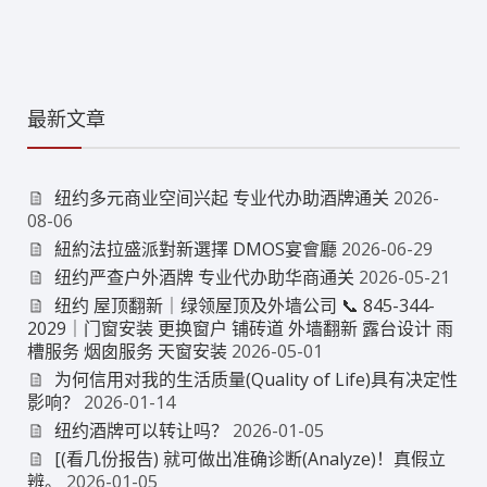
最新文章
纽约多元商业空间兴起 专业代办助酒牌通关
2026-
08-06
紐約法拉盛派對新選擇 DMOS宴會廳
2026-06-29
纽约严查户外酒牌 专业代办助华商通关
2026-05-21
纽约 屋顶翻新｜绿领屋顶及外墙公司 📞 845-344-
2029｜门窗安装 更换窗户 铺砖道 外墙翻新 露台设计 雨
槽服务 烟囱服务 天窗安装
2026-05-01
为何信用对我的生活质量(Quality of Life)具有决定性
影响？
2026-01-14
纽约酒牌可以转让吗？
2026-01-05
[(看几份报告) 就可做出准确诊断(Analyze)！真假立
辨。
2026-01-05