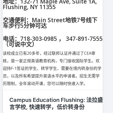
地址：132-71 Maple Ave, Suite 1A,
Flushing, NY 11355
交通便利：Main Street地铁7号线下
车步行5分钟可达
电话：718-303-0985 ， 347-891-7555
（可说中文）
该校成立已有20多年，经过联邦认证并通过了CEA审
核，是一家正规英语教育机构，专门接收国际学生。欢
迎持F-1签证的学生、转学学生、需要在境内转身份的学
员，以及所有希望提升英语水平的申请者。招生无需学
历限制，全年滚动开课，您可以随时快速入学。