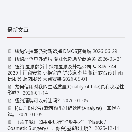
最新文章
紐約法拉盛派對新選擇 DMOS宴會廳
2026-06-29
纽约严查户外酒牌 专业代办助华商通关
2026-05-21
纽约 屋顶翻新｜绿领屋顶及外墙公司 📞 845-344-
2029｜门窗安装 更换窗户 铺砖道 外墙翻新 露台设计 雨
槽服务 烟囱服务 天窗安装
2026-05-01
为何信用对我的生活质量(Quality of Life)具有决定性
影响？
2026-01-14
纽约酒牌可以转让吗？
2026-01-05
[(看几份报告) 就可做出准确诊断(Analyze)！真假立
辨。
2026-01-05
（关于我）如果要进行“整形手术”（Plastic /
Cosmetic Surgery），你会选择哪里呢？
2025-12-11