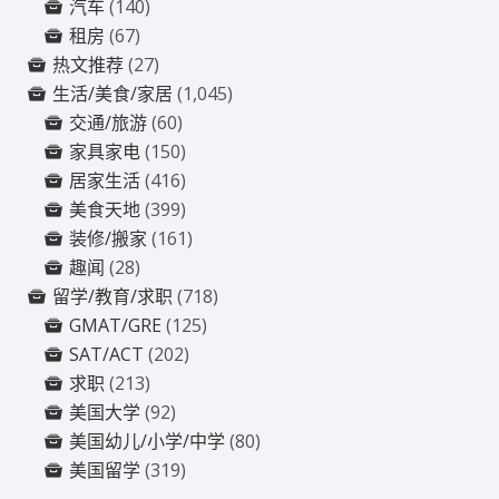
汽车
(140)
租房
(67)
热文推荐
(27)
生活/美食/家居
(1,045)
交通/旅游
(60)
家具家电
(150)
居家生活
(416)
美食天地
(399)
装修/搬家
(161)
趣闻
(28)
留学/教育/求职
(718)
GMAT/GRE
(125)
SAT/ACT
(202)
求职
(213)
美国大学
(92)
美国幼儿/小学/中学
(80)
美国留学
(319)