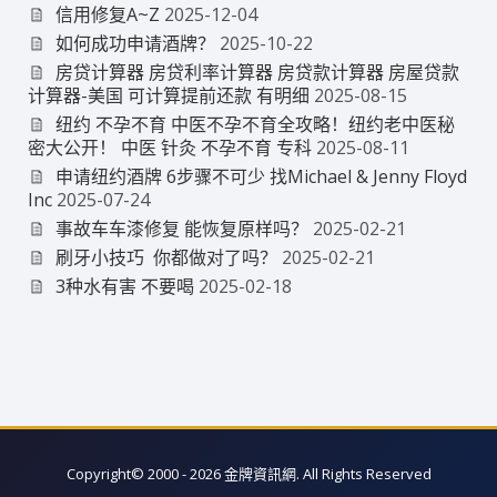
信用修复A~Z
2025-12-04
如何成功申请酒牌？
2025-10-22
房贷计算器 房贷利率计算器 房贷款计算器 房屋贷款
计算器-美国 可计算提前还款 有明细
2025-08-15
纽约 不孕不育 中医不孕不育全攻略！纽约老中医秘
密大公开！ 中医 针灸 不孕不育 专科
2025-08-11
申请纽约酒牌 6步骤不可少 找Michael & Jenny Floyd
Inc
2025-07-24
事故车车漆修复 能恢复原样吗？
2025-02-21
刷牙小技巧 你都做对了吗？
2025-02-21
3种水有害 不要喝
2025-02-18
Copyright© 2000 - 2026 金牌資訊網. All Rights Reserved