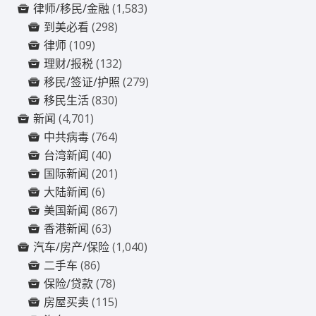
律师/移民/金融
(1,583)
到美必看
(298)
律师
(109)
理财/报税
(132)
移民/签证/护照
(279)
移民生活
(830)
新闻
(4,701)
中共病毒
(764)
台湾新闻
(40)
国际新闻
(201)
大陆新闻
(6)
美国新闻
(867)
香港新闻
(63)
汽车/房产/保险
(1,040)
二手车
(86)
保险/贷款
(78)
房屋买卖
(115)