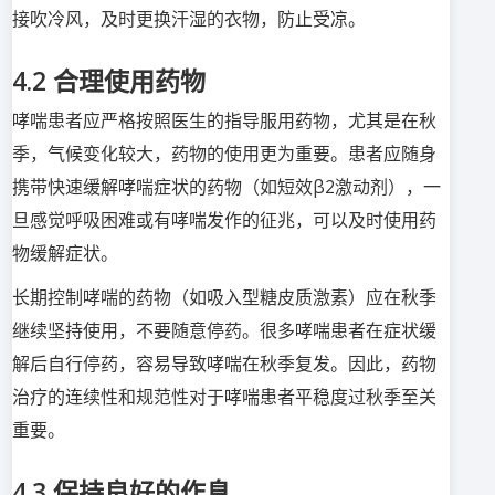
接吹冷风，及时更换汗湿的衣物，防止受凉。
4.2 合理使用药物
哮喘患者应严格按照医生的指导服用药物，尤其是在秋
季，气候变化较大，药物的使用更为重要。患者应随身
携带快速缓解哮喘症状的药物（如短效β2激动剂），一
旦感觉呼吸困难或有哮喘发作的征兆，可以及时使用药
物缓解症状。
长期控制哮喘的药物（如吸入型糖皮质激素）应在秋季
继续坚持使用，不要随意停药。很多哮喘患者在症状缓
解后自行停药，容易导致哮喘在秋季复发。因此，药物
治疗的连续性和规范性对于哮喘患者平稳度过秋季至关
重要。
4.3 保持良好的作息