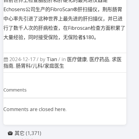
目前世界上检查脂肪肝和肝硬化的最先进仪器是
Echosens公司生产的FibroScan®肝扫描仪，荆彤肠胃
中心率先引进了这种世界上最先进的肝扫描仪，并已进
行了数千人次的肝病检查，在Fibroscan检查方面积累了
大量经验，同时接受保险，无保险者$180。
2024-12-17 /
by
Tian
/ in
医疗健康
,
医疗药品
,
求医
指南
,
肠胃科/儿科/家庭医生
Comments
Comments are closed here.
其它
(1,371)