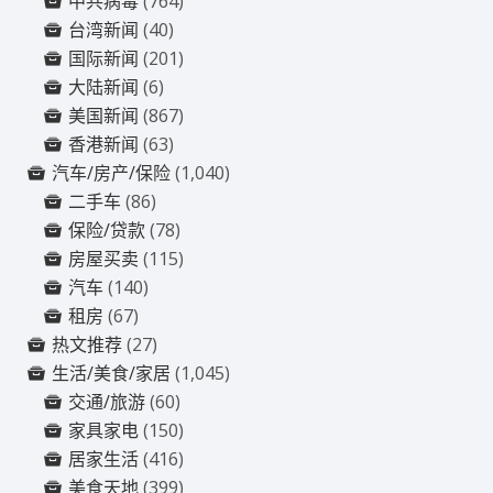
中共病毒
(764)
台湾新闻
(40)
国际新闻
(201)
大陆新闻
(6)
美国新闻
(867)
香港新闻
(63)
汽车/房产/保险
(1,040)
二手车
(86)
保险/贷款
(78)
房屋买卖
(115)
汽车
(140)
租房
(67)
热文推荐
(27)
生活/美食/家居
(1,045)
交通/旅游
(60)
家具家电
(150)
居家生活
(416)
美食天地
(399)