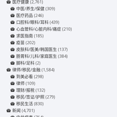
医疗健康
(2,761)
中医/养生/保健
(309)
医疗药品
(246)
口腔科/眼科/耳科
(439)
心血管科/心脏内科/痛症
(210)
求医指南
(185)
疫苗
(202)
皮肤科/医美/韩国医生
(137)
肠胃科/儿科/家庭医生
(384)
脚科/足科
(2)
律师/移民/金融
(1,584)
到美必看
(298)
律师
(109)
理财/报税
(132)
移民/签证/护照
(279)
移民生活
(830)
新闻
(4,701)