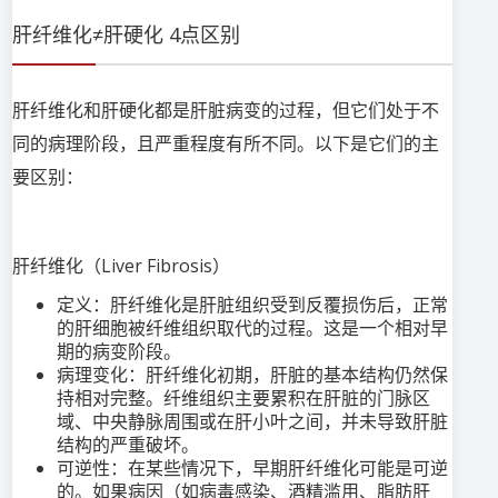
肝纤维化≠肝硬化 4点区别
肝纤维化和肝硬化都是肝脏病变的过程，但它们处于不
同的病理阶段，且严重程度有所不同。以下是它们的主
要区别：
肝纤维化（Liver Fibrosis）
定义：肝纤维化是肝脏组织受到反覆损伤后，正常
的肝细胞被纤维组织取代的过程。这是一个相对早
期的病变阶段。
病理变化：肝纤维化初期，肝脏的基本结构仍然保
持相对完整。纤维组织主要累积在肝脏的门脉区
域、中央静脉周围或在肝小叶之间，并未导致肝脏
结构的严重破坏。
可逆性：在某些情况下，早期肝纤维化可能是可逆
的。如果病因（如病毒感染、酒精滥用、脂肪肝