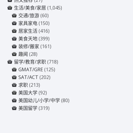
热文推荐
(27)
生活/美食/家居
(1,045)
交通/旅游
(60)
家具家电
(150)
居家生活
(416)
美食天地
(399)
装修/搬家
(161)
趣闻
(28)
留学/教育/求职
(718)
GMAT/GRE
(125)
SAT/ACT
(202)
求职
(213)
美国大学
(92)
美国幼儿/小学/中学
(80)
美国留学
(319)