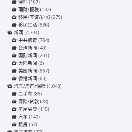
律师
(109)
理财/报税
(132)
移民/签证/护照
(279)
移民生活
(830)
新闻
(4,701)
中共病毒
(764)
台湾新闻
(40)
国际新闻
(201)
大陆新闻
(6)
美国新闻
(867)
香港新闻
(63)
汽车/房产/保险
(1,040)
二手车
(86)
保险/贷款
(78)
房屋买卖
(115)
汽车
(140)
租房
(67)