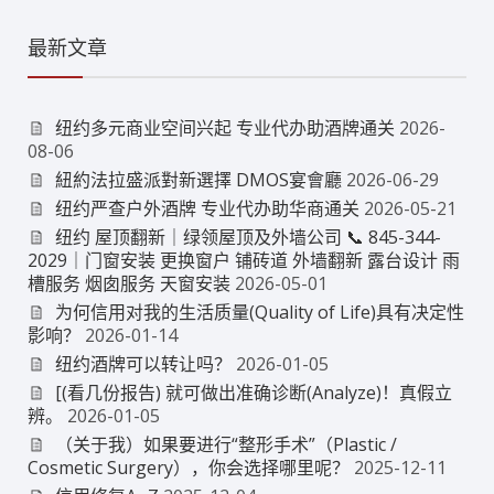
最新文章
纽约多元商业空间兴起 专业代办助酒牌通关
2026-
08-06
紐約法拉盛派對新選擇 DMOS宴會廳
2026-06-29
纽约严查户外酒牌 专业代办助华商通关
2026-05-21
纽约 屋顶翻新｜绿领屋顶及外墙公司 📞 845-344-
2029｜门窗安装 更换窗户 铺砖道 外墙翻新 露台设计 雨
槽服务 烟囱服务 天窗安装
2026-05-01
为何信用对我的生活质量(Quality of Life)具有决定性
影响？
2026-01-14
纽约酒牌可以转让吗？
2026-01-05
[(看几份报告) 就可做出准确诊断(Analyze)！真假立
辨。
2026-01-05
（关于我）如果要进行“整形手术”（Plastic /
Cosmetic Surgery），你会选择哪里呢？
2025-12-11