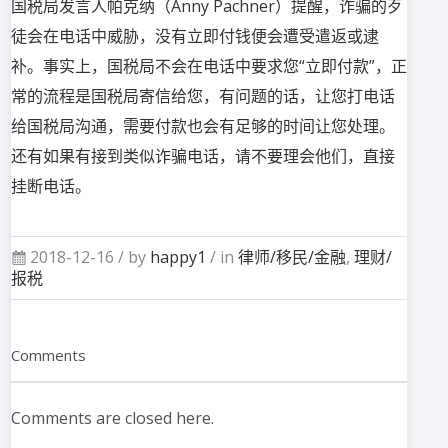
国税局发言人帕克纳（Anny Pachner）提醒，诈骗的歹
徒会在电话中威胁，没有立即付钱便会遭受遣返或逮
补。事实上，国税局不会在电话中要求您“立即付款”，正
常的流程是国税局寄信给您，有问题的话，让您打电话
给国税局沟通，需要付款也会有足够的时间让您处理。
还有如果有接到类似诈骗电话，请不要理会他们，直接
挂断电话。
2018-12-16 /
by
happy1
/ in
律师/移民/金融
,
理财/
报税
Comments
Comments are closed here.