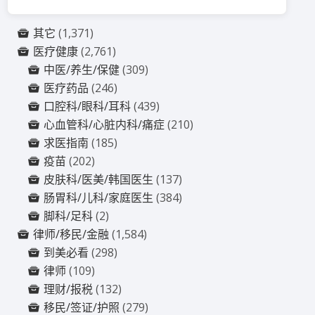
其它
(1,371)
医疗健康
(2,761)
中医/养生/保健
(309)
医疗药品
(246)
口腔科/眼科/耳科
(439)
心血管科/心脏内科/痛症
(210)
求医指南
(185)
疫苗
(202)
皮肤科/医美/韩国医生
(137)
肠胃科/儿科/家庭医生
(384)
脚科/足科
(2)
律师/移民/金融
(1,584)
到美必看
(298)
律师
(109)
理财/报税
(132)
移民/签证/护照
(279)