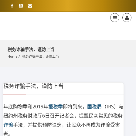
税务诈骗手法，谨防上当
Home
税务诈骗手法，谨防上当
税务诈骗手法，谨防上当
年底购物季和2019年
报税季
即将到来，
国税局
（IRS）与
纽约州税务财政厅6日召开记者会，提醒民众常见的税务
诈骗
手法，并提供预防诀窍，让民众不再成为诈骗受害
者。