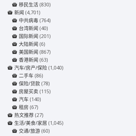
移民生活
(830)
新闻
(4,701)
中共病毒
(764)
台湾新闻
(40)
国际新闻
(201)
大陆新闻
(6)
美国新闻
(867)
香港新闻
(63)
汽车/房产/保险
(1,040)
二手车
(86)
保险/贷款
(78)
房屋买卖
(115)
汽车
(140)
租房
(67)
热文推荐
(27)
生活/美食/家居
(1,045)
交通/旅游
(60)