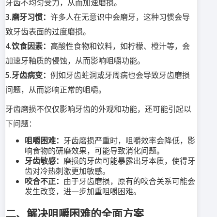
牙齿不均匀受力，从而加速磨损。
3.磨牙习惯：
许多人在无意识中会磨牙，这种习惯会导
致牙齿表面的过度磨损。
4.饮食因素：
高酸性食物和饮料，如柠檬、橙汁等，会
加速牙釉质的侵蚀，从而影响咀嚼功能。
5.牙齿病变：
例如牙齿蛀洞或牙周病也会导致牙齿磨损
问题，从而影响正常的咀嚼。
牙齿磨损不仅仅影响牙齿的外观和功能，还可能引起以
下问题：
咀嚼困难：
牙齿磨损严重时，咀嚼效率会降低，影
响食物的研磨效果，可能导致消化问题。
牙齿敏感：
磨损的牙齿可能暴露出牙本质，使得牙
齿对冷热刺激更加敏感。
咬合不正：
由于牙齿磨损，原有的咬合关系可能会
发生改变，进一步加重咀嚼困难。
二、解决咀嚼困难的全面方案