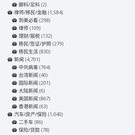
脚科/足科
(2)
律师/移民/金融
(1,584)
到美必看
(298)
律师
(109)
理财/报税
(132)
移民/签证/护照
(279)
移民生活
(830)
新闻
(4,701)
中共病毒
(764)
台湾新闻
(40)
国际新闻
(201)
大陆新闻
(6)
美国新闻
(867)
香港新闻
(63)
汽车/房产/保险
(1,040)
二手车
(86)
保险/贷款
(78)