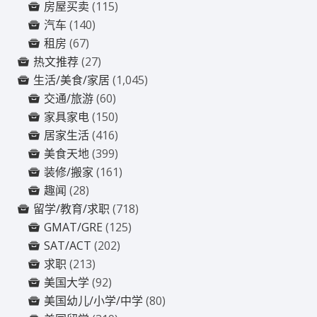
房屋买卖
(115)
汽车
(140)
租房
(67)
热文推荐
(27)
生活/美食/家居
(1,045)
交通/旅游
(60)
家具家电
(150)
居家生活
(416)
美食天地
(399)
装修/搬家
(161)
趣闻
(28)
留学/教育/求职
(718)
GMAT/GRE
(125)
SAT/ACT
(202)
求职
(213)
美国大学
(92)
美国幼儿/小学/中学
(80)