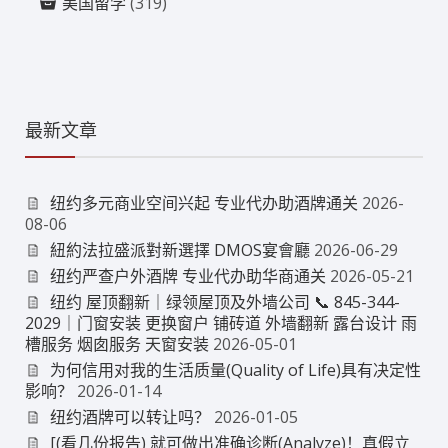
美国留学
(319)
最新文章
纽约多元商业空间兴起 专业代办助酒牌通关
2026-
08-06
紐約法拉盛派對新選擇 DMOS宴會廳
2026-06-29
纽约严查户外酒牌 专业代办助华商通关
2026-05-21
纽约 屋顶翻新｜绿领屋顶及外墙公司 📞 845-344-
2029｜门窗安装 更换窗户 铺砖道 外墙翻新 露台设计 雨
槽服务 烟囱服务 天窗安装
2026-05-01
为何信用对我的生活质量(Quality of Life)具有决定性
影响？
2026-01-14
纽约酒牌可以转让吗？
2026-01-05
[(看几份报告) 就可做出准确诊断(Analyze)！真假立