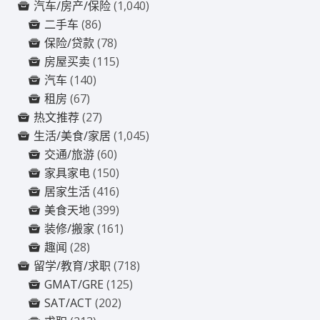
汽车/房产/保险
(1,040)
二手车
(86)
保险/贷款
(78)
房屋买卖
(115)
汽车
(140)
租房
(67)
热文推荐
(27)
生活/美食/家居
(1,045)
交通/旅游
(60)
家具家电
(150)
居家生活
(416)
美食天地
(399)
装修/搬家
(161)
趣闻
(28)
留学/教育/求职
(718)
GMAT/GRE
(125)
SAT/ACT
(202)