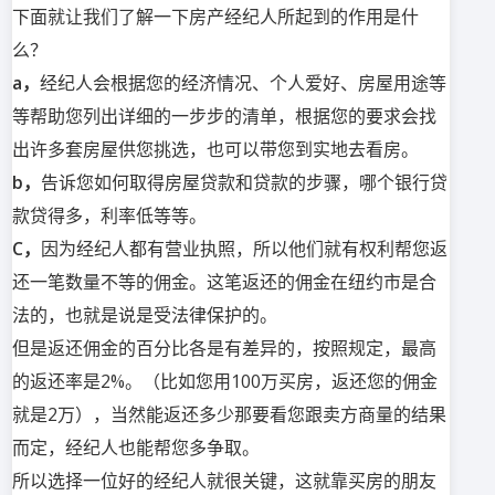
下面就让我们了解一下房产经纪人所起到的作用是什
么？
a，
经纪人会根据您的经济情况、个人爱好、房屋用途等
等帮助您列出详细的一步步的清单，根据您的要求会找
出许多套房屋供您挑选，也可以带您到实地去看房。
b，
告诉您如何取得房屋贷款和贷款的步骤，哪个银行贷
款贷得多，利率低等等。
C，
因为经纪人都有营业执照，所以他们就有权利帮您返
还一笔数量不等的佣金。这笔返还的佣金在纽约市是合
法的，也就是说是受法律保护的。
但是返还佣金的百分比各是有差异的，按照规定，最高
的返还率是2%。（比如您用100万买房，返还您的佣金
就是2万），当然能返还多少那要看您跟卖方商量的结果
而定，经纪人也能帮您多争取。
所以选择一位好的经纪人就很关键，这就靠买房的朋友