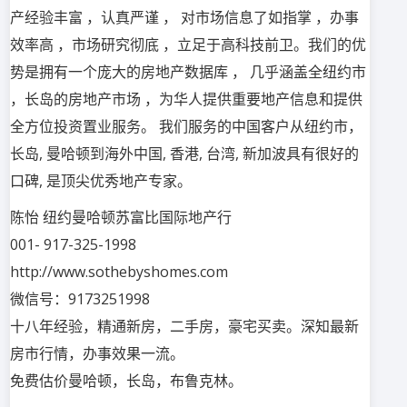
产经验丰富 ，认真严谨 ， 对市场信息了如指掌 ，办事
效率高 ，市场研究彻底 ，立足于高科技前卫。我们的优
势是拥有一个庞大的房地产数据库 ， 几乎涵盖全纽约市
，长岛的房地产市场 ，为华人提供重要地产信息和提供
全方位投资置业服务。 我们服务的中国客户从纽约市，
长岛, 曼哈顿到海外中国, 香港, 台湾, 新加波具有很好的
口碑, 是顶尖优秀地产专家。
陈怡 纽约曼哈顿苏富比国际地产行
001- 917-325-1998
http://www.sothebyshomes.com
微信号：9173251998
十八年经验，精通新房，二手房，豪宅买卖。深知最新
房市行情，办事效果一流。
免费估价曼哈顿，长岛，布鲁克林。