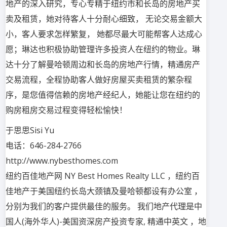
地产的深入研究，专心专精于纽约市和长岛的房地产买
卖及租赁，她对待客人十分耐心细致， 无论交易金额大
小，客人要求怎样繁复， 她都尽最大可能帮客人达成心
愿；琳达也积极协助管理许多投资人在纽约的物业。琳
达十分了解曼哈顿周边和长岛的房地产行情，精通房产
交易流程，全程协助客人做好房屋买卖租赁的繁杂程
序，是您值得信赖的房地产经纪人，她能让您在纽约的
购房租房交易过程变得轻松愉快！
于思思Sisi Yu
电话：646-284-2766
http://www.nybesthomes.com
纽约百佳地产网 NY Best Homes Realty LLC ，纽约百
佳地产于美国纽约长岛大颈镇及曼哈顿都设有办公室 ，
分别为我们的客户提供最佳的服务。 我们地产代理是中
国人(海外华人)-美国资深房产投资专家, 精通中英文 ，地