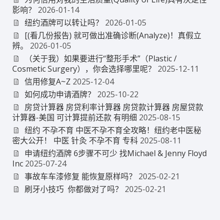
影响？
2026-01-14
纽约酒牌可以转让吗？
2026-01-05
[(看几份报告) 就可做出准确诊断(Analyze)！真假立
辨。
2026-01-05
（关于我）如果要进行“整形手术”（Plastic /
Cosmetic Surgery），你会选择哪里呢？
2025-12-11
信用修复A~Z
2025-12-04
如何成功申请酒牌？
2025-10-22
房贷计算器 房贷利率计算器 房贷款计算器 房屋贷款
计算器-美国 可计算提前还款 有明细
2025-08-15
纽约 不孕不育 中医不孕不育全攻略！纽约老中医秘
密大公开！ 中医 针灸 不孕不育 专科
2025-08-11
申请纽约酒牌 6步骤不可少 找Michael & Jenny Floyd
Inc
2025-07-24
事故车车漆修复 能恢复原样吗？
2025-02-21
刷牙小技巧 你都做对了吗？
2025-02-21