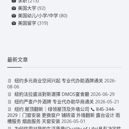
求职
(213)
美国大学
(92)
美国幼儿/小学/中学
(80)
美国留学
(319)
最新文章
纽约多元商业空间兴起 专业代办助酒牌通关
2026-
08-06
紐約法拉盛派對新選擇 DMOS宴會廳
2026-06-29
纽约严查户外酒牌 专业代办助华商通关
2026-05-21
纽约 屋顶翻新｜绿领屋顶及外墙公司 📞 845-344-
2029｜门窗安装 更换窗户 铺砖道 外墙翻新 露台设计 雨
槽服务 烟囱服务 天窗安装
2026-05-01
为何信用对我的生活质量(Quality of Life)具有决定性