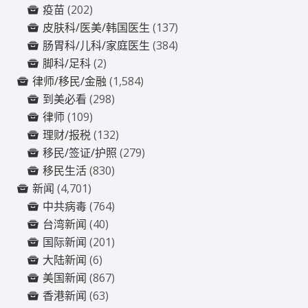
疫苗
(202)
皮肤科/医美/韩国医生
(137)
肠胃科/儿科/家庭医生
(384)
脚科/足科
(2)
律师/移民/金融
(1,584)
到美必看
(298)
律师
(109)
理财/报税
(132)
移民/签证/护照
(279)
移民生活
(830)
新闻
(4,701)
中共病毒
(764)
台湾新闻
(40)
国际新闻
(201)
大陆新闻
(6)
美国新闻
(867)
香港新闻
(63)