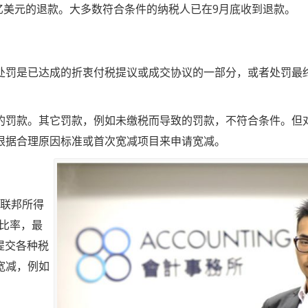
亿美元的退款。大多数符合条件的纳税人已在
9
月底收到退款。
处罚是已达成的折衷付税提议或成交协议的一部分，或者处罚最
的罚款。其它罚款，例如未缴税而导致的罚款，不符合条件。但
根据合理原因标准或首次宽减项目来申请宽减。
联邦所得
比率，最
提交各种税
宽减，例如