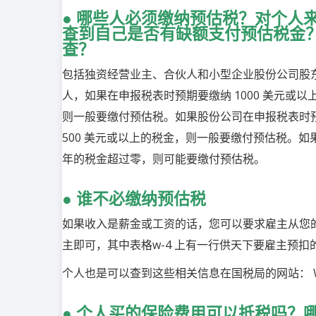
●
哪些人必须缴纳预估税？对个人
查到自己是否有缺额支付预估税金
查？
包括独资经营业主、合伙人和小型企业股份公司股
人，如果在申报税表时预期要缴纳
1000
美元或以
则一般要缴付预估税。如果股份公司在申报税表时
500
美元或以上的税金，则一般要缴付预估税。如
年的税金超过零，则可能要缴付预估税。
●
谁不必缴纳预估税
如果收入是薪金或工资的话，您可以要求雇主从您
主即可，其中表格
w-4
上有一行供天下要雇主预扣
个人也是可以查到这些相关信息在国税局的网站：
●
个人买的保险费用可以抵税吗？