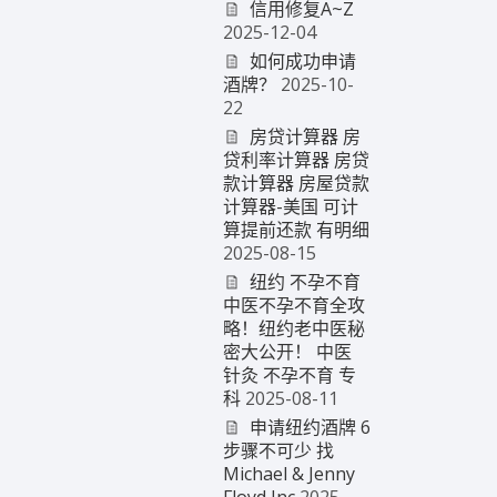
信用修复A~Z
2025-12-04
如何成功申请
酒牌？
2025-10-
22
房贷计算器 房
贷利率计算器 房贷
款计算器 房屋贷款
计算器-美国 可计
算提前还款 有明细
2025-08-15
纽约 不孕不育
中医不孕不育全攻
略！纽约老中医秘
密大公开！ 中医
针灸 不孕不育 专
科
2025-08-11
申请纽约酒牌 6
步骤不可少 找
Michael & Jenny