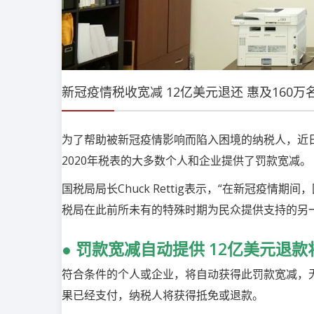
新冠疫情税收宽减 12亿美元退还 惠及160万名
为了帮助被新冠疫情影响而陷入困境的纳税人，近
2020
年税表的大多数个人和企业提供了罚款宽减。
国税局局长
Chuck Rettig
表示，
“
在新冠疫情期间，
税局在此前所未有的特殊时期为民众提供支持的另
●
罚款宽减自动提供
12
亿美元退款
符合条件的个人或企业，将自动获得此罚款宽减，
果已经支付，纳税人将获得抵免或退款。