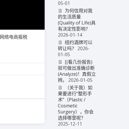
05-01
为何信用对我
的生活质量
(Quality of Life)具
有决定性影响？
2026-01-14
税/网络电商报税
纽约酒牌可以
转让吗？
2026-
01-05
[(看几份报告)
就可做出准确诊断
(Analyze)！真假立
辨。
2026-01-05
（关于我）如
果要进行“整形手
术”（Plastic /
Cosmetic
Surgery），你会
选择哪里呢？
2025-12-11