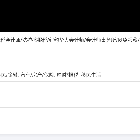
/电商税/报税会计师/法拉盛报税/纽约华人会计师/会计师事务所/网络报
移民/金融
,
汽车/房产/保险
,
理财/报税
,
移民生活