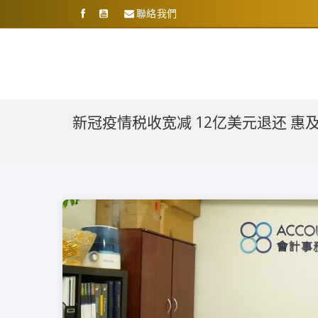
聯絡我們
新冠疫情税收宽减 12亿美元退还 惠及1