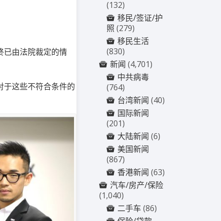
(132)
移民/签证/护
照
(279)
移民生活
(830)
终已由法院裁定的情
新闻
(4,701)
中共病毒
对于这些不符合条件的
(764)
台湾新闻
(40)
国际新闻
(201)
大陆新闻
(6)
美国新闻
(867)
香港新闻
(63)
汽车/房产/保险
(1,040)
二手车
(86)