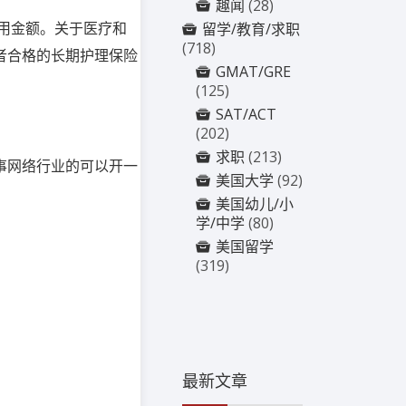
趣闻
(28)
用金额。关于医疗和
留学/教育/求职
(718)
者合格的长期护理保险
GMAT/GRE
(125)
SAT/ACT
(202)
求职
(213)
事网络行业的可以开一
美国大学
(92)
美国幼儿/小
学/中学
(80)
美国留学
(319)
最新文章