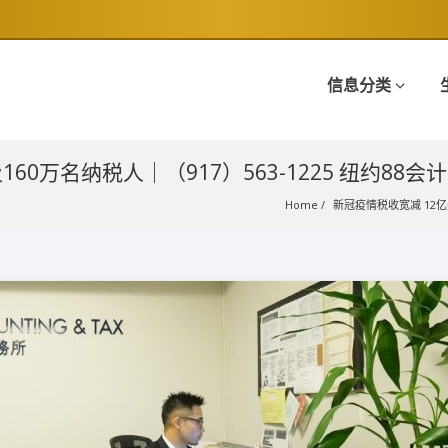
信息分类
60万名纳税人｜（917）563-1225 纽约88会
Home
新冠疫情税收宽减 12亿美