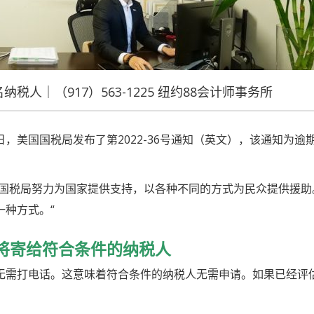
纳税人｜（917）563-1225 纽约88会计师事务所
日，美国国税局发布了第
2022-36
号通知（英文），该通知为逾
国税局努力为国家提供支持，以各种不同的方式为民众提供援助
一种方式。
“
将寄给符合条件的纳税人
无需打电话。这意味着符合条件的纳税人无需申请。如果已经评