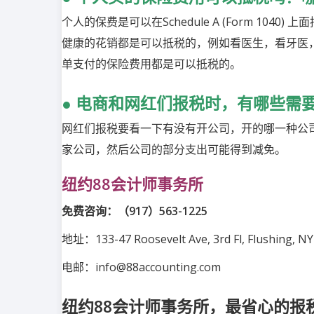
个人的保费是可以在
Schedule A (Form 1040)
上面
健康的花销都是可以抵税的，例如看医生，看牙医
单支付的保险费用都是可以抵税的。
●
电商和网红们报税时，有哪些需
网红们报税要看一下有没有开公司，开的哪一种公
家公司，然后公司的部分支出可能得到减免。
纽约88
会计师事务所
免费咨询：
（
917
）
563-1225
地址：
133-47 Roosevelt Ave, 3rd Fl, Flushing, N
电邮：
info@88accounting.com
纽约88会计师事务所，最省心的报