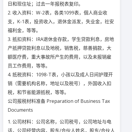
日和现住址；过去一年报税表复印。
2. 收入资料：W-2表，各类1099表，個人商业收
支，K-1表，投资收入，退休金派发，失业金，社安
福利金，等等。
3. 抵扣资料：IRA退休金存款，学生贷款利息，房地
产抵押贷款利息以及地税，销售税，慈善捐款，大
额医疗费，重大事故所产生的费用，以及未报销雇
员工作费用，等等。
4. 抵税资料：1098-T表，小孩以及成人日间护理开
销（需要机构名称，地址以及税号），外国收入扣
税，和节省能源抵税，等等。
公司报税材料准备 Preparation of Business Tax
Documents
1. 公司材料：公司名称，公司税号，公司地址与电
话，公司经营内容，股东/合伙人姓名，股东/合伙人