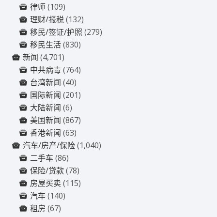
律师
(109)
理财/报税
(132)
移民/签证/护照
(279)
移民生活
(830)
新闻
(4,701)
中共病毒
(764)
台湾新闻
(40)
国际新闻
(201)
大陆新闻
(6)
美国新闻
(867)
香港新闻
(63)
汽车/房产/保险
(1,040)
二手车
(86)
保险/贷款
(78)
房屋买卖
(115)
汽车
(140)
租房
(67)