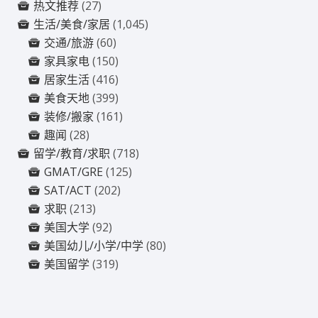
热文推荐
(27)
生活/美食/家居
(1,045)
交通/旅游
(60)
家具家电
(150)
居家生活
(416)
美食天地
(399)
装修/搬家
(161)
趣闻
(28)
留学/教育/求职
(718)
GMAT/GRE
(125)
SAT/ACT
(202)
求职
(213)
美国大学
(92)
美国幼儿/小学/中学
(80)
美国留学
(319)