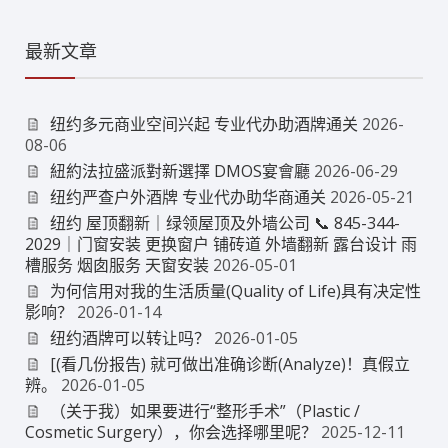
最新文章
纽约多元商业空间兴起 专业代办助酒牌通关
2026-
08-06
紐約法拉盛派對新選擇 DMOS宴會廳
2026-06-29
纽约严查户外酒牌 专业代办助华商通关
2026-05-21
纽约 屋顶翻新｜绿领屋顶及外墙公司 📞 845-344-
2029｜门窗安装 更换窗户 铺砖道 外墙翻新 露台设计 雨
槽服务 烟囱服务 天窗安装
2026-05-01
为何信用对我的生活质量(Quality of Life)具有决定性
影响？
2026-01-14
纽约酒牌可以转让吗？
2026-01-05
[(看几份报告) 就可做出准确诊断(Analyze)！真假立
辨。
2026-01-05
（关于我）如果要进行“整形手术”（Plastic /
Cosmetic Surgery），你会选择哪里呢？
2025-12-11