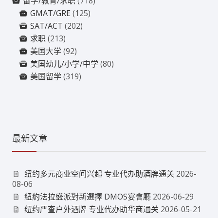
留学/教育/求职
(718)
GMAT/GRE
(125)
SAT/ACT
(202)
求职
(213)
美国大学
(92)
美国幼儿/小学/中学
(80)
美国留学
(319)
最新文章
纽约多元商业空间兴起 专业代办助酒牌通关
2026-
08-06
紐約法拉盛派對新選擇 DMOS宴會廳
2026-06-29
纽约严查户外酒牌 专业代办助华商通关
2026-05-21