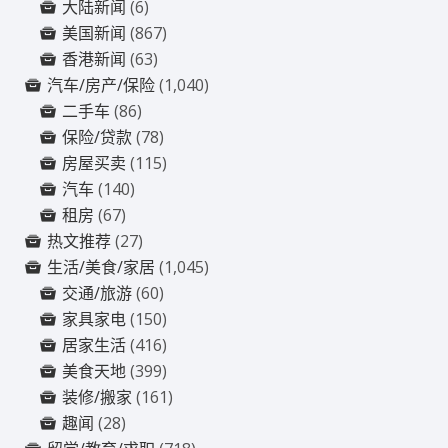
大陆新闻
(6)
美国新闻
(867)
香港新闻
(63)
汽车/房产/保险
(1,040)
二手车
(86)
保险/贷款
(78)
房屋买卖
(115)
汽车
(140)
租房
(67)
热文推荐
(27)
生活/美食/家居
(1,045)
交通/旅游
(60)
家具家电
(150)
居家生活
(416)
美食天地
(399)
装修/搬家
(161)
趣闻
(28)