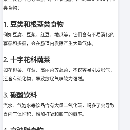
类食物：
1. 豆类和根茎类食物
例如豆腐、豆浆、红豆、地瓜等，它们含有不易消化的
寡糖和多糖，会在肠道内发酵产生大量气体。
2. 十字花科蔬菜
如花椰菜、洋葱、高丽菜等蔬菜，不仅容易引发胀气，
还含有硫化物，导致放屁气味较为强烈。
3. 碳酸饮料
汽水、气泡水等饮品含有大量二氧化碳，喝多了会导致
胃内气体堆积，增加打嗝和胀气的概率。