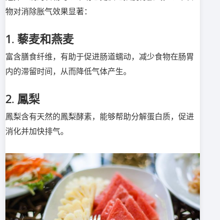
物对消除胀气效果显著：
1. 藜麦和燕麦
富含膳食纤维，有助于促进肠道蠕动，减少食物在肠胃
内的滞留时间，从而降低气体产生。
2. 鳳梨
鳳梨含有天然的鳳梨酵素，能够帮助分解蛋白质，促进
消化并加快排气。