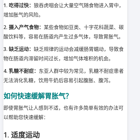
1. 吃得过快：
狼吞虎咽会让大量空气随食物进入胃中，
增加胀气的风险。
2. 摄入产气食物：
某些食物如豆类、十字花科蔬菜、碳
酸饮料等，容易在肠道内产生过多气体，导致胃胀气。
3. 缺乏运动：
缺乏规律的运动会减缓肠胃蠕动，导致食
物在肠道内滞留时间过长，增加气体堆积的机会。
4. 乳糖不耐症：
东亚人群中较为常见，乳糖不耐症患者
无法消化乳糖，饮用牛奶后容易引起腹胀、腹泻。
如何快速缓解胃胀气？
即使胃胀气让人感到不适，也有许多简单有效的办法可
以帮助您快速缓解：
1. 适度运动