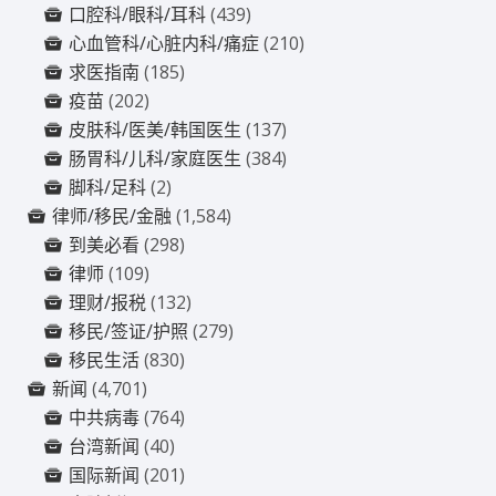
口腔科/眼科/耳科
(439)
心血管科/心脏内科/痛症
(210)
求医指南
(185)
疫苗
(202)
皮肤科/医美/韩国医生
(137)
肠胃科/儿科/家庭医生
(384)
脚科/足科
(2)
律师/移民/金融
(1,584)
到美必看
(298)
律师
(109)
理财/报税
(132)
移民/签证/护照
(279)
移民生活
(830)
新闻
(4,701)
中共病毒
(764)
台湾新闻
(40)
国际新闻
(201)