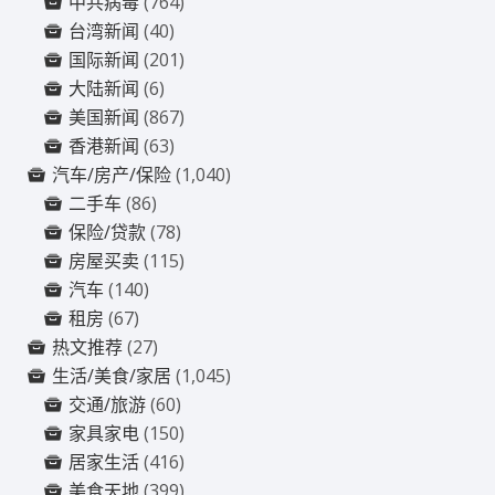
中共病毒
(764)
台湾新闻
(40)
国际新闻
(201)
大陆新闻
(6)
美国新闻
(867)
香港新闻
(63)
汽车/房产/保险
(1,040)
二手车
(86)
保险/贷款
(78)
房屋买卖
(115)
汽车
(140)
租房
(67)
热文推荐
(27)
生活/美食/家居
(1,045)
交通/旅游
(60)
家具家电
(150)
居家生活
(416)
美食天地
(399)