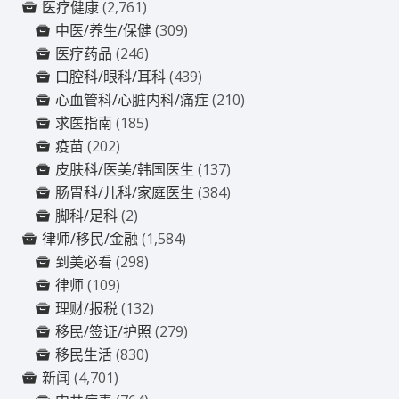
医疗健康
(2,761)
中医/养生/保健
(309)
医疗药品
(246)
口腔科/眼科/耳科
(439)
心血管科/心脏内科/痛症
(210)
求医指南
(185)
疫苗
(202)
皮肤科/医美/韩国医生
(137)
肠胃科/儿科/家庭医生
(384)
脚科/足科
(2)
律师/移民/金融
(1,584)
到美必看
(298)
律师
(109)
理财/报税
(132)
移民/签证/护照
(279)
移民生活
(830)
新闻
(4,701)