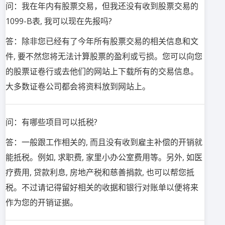
问：我在年内有股票交易，但我还没有收到股票交易的
1099-B表, 我可以现在先报吗?
答：除非您已经有了今年所有股票交易的相关信息和文
件, 要不然您将无法计算股票的盈利或亏损。您可以向您
的股票证卷行或去他们的网站上下载所有的交易信息。
大多数证卷公司都会将资料放到网站上。
问：有哪些项目可以抵税?
答：一般跟工作相关的, 而且没有收到雇主补偿的开销就
能抵税。例如, 求职费, 家里小办公室费用等。另外, 如医
疗费用, 贷款利息, 房地产税和慈善捐款, 也可以帮您抵
税。不过请记得留好相关的收据和银行对账单以便将来
作为您的开销证据。