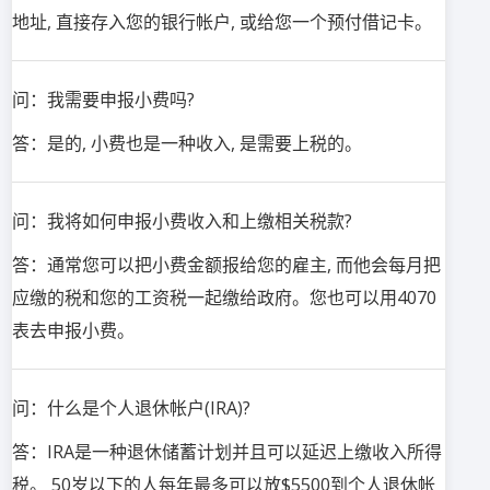
地址, 直接存入您的银行帐户, 或给您一个预付借记卡。
问：我需要申报小费吗?
答：是的, 小费也是一种收入, 是需要上税的。
问：我将如何申报小费收入和上缴相关税款?
答：通常您可以把小费金额报给您的雇主, 而他会每月把
应缴的税和您的工资税一起缴给政府。您也可以用4070
表去申报小费。
问：什么是个人退休帐户(IRA)?
答：IRA是一种退休储蓄计划并且可以延迟上缴收入所得
税。 50岁以下的人每年最多可以放$5500到个人退休帐