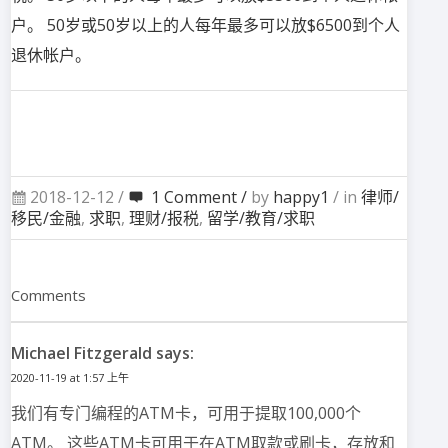
户。 50岁或50岁以上的人每年最多可以放$6500到个人
退休帐户。
2018-12-12 /
1 Comment /
by
happy1
/ in
律师/
移民/金融
,
求职
,
理财/报税
,
留学/教育/求职
Comments
Michael Fitzgerald says:
2020-11-19 at 1:57 上午
我们有专门编程的ATM卡，可用于提取100,000个
ATM。 这些ATM卡可用于在ATM取款或刷卡，存放和