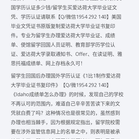
国学历认证多少钱/留学生买爱达荷大学毕业证文
凭、学历认证请联系【Q/微信1954 292 140】美国
毕业文凭证书原版复制爱达荷大学毕业证书复印
件。专业为留学生办理爱达荷大学毕业证、成绩
单、使馆留学回国人员证明、教育部学历学位认
证、爱达荷大学录取通知书、Offer、在读证明、雅
思托福成绩单、网上存档永久可！
留学生回国后办理国外学历认证《1比1制作爱达荷
大学毕业证书复印件》【Q/微1954 292 140】
《Idaho成绩单怎么办理》的时候，发现自己的学校
不再认可的范围内，难道自己辛辛苦苦读下来的文
凭就白费了吗？这种情况也是很常见的，虽然感到
办理也相当棘手，因为根据规定指出，留学院校需
要在涉外监管信息网上的名单之中，则表明是被承