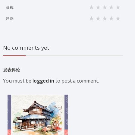
价格:
环境:
No comments yet
发表评论
You must be
logged in
to post a comment.