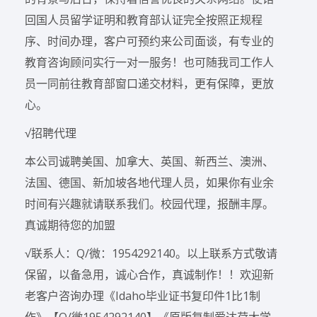
回国人员留学证明和教育部认证完全按照正规程
序、时间办理，客户可预约来公司面谈，有专业的
教育咨询顾问实行一对一服务！也可随我司工作人
员一同前往教育部窗口递交材料，更有保障，更放
心。
√招聘代理
本公司诚聘美国、加拿大、英国、新西兰、澳洲、
法国、德国、新加坡各地代理人员，如果你有业余
时间有兴趣就请联系我们。校园代理，报酬丰厚。
真诚期待您的加盟
√联系人：Q/微：1954292140。以上联系方式敬请
保留，以备急用，诚心合作，真诚制作！！欢迎新
老客户咨询办理《Idaho毕业证书复印件1比1制
作》【Q/微1954292140】《原版复制爱达荷大学