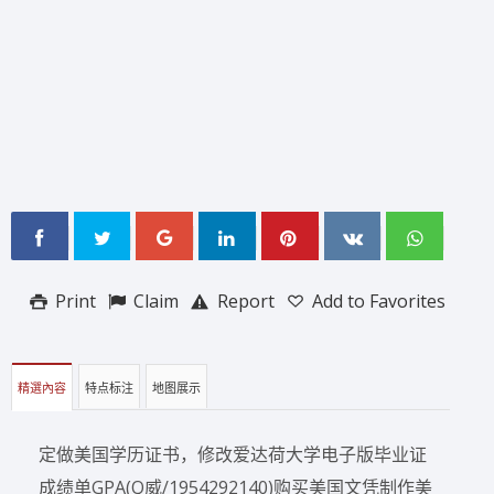
Print
Claim
Report
Add to Favorites
精選內容
特点标注
地图展示
定做美国学历证书，修改爱达荷大学电子版毕业证
成绩单GPA(Q威/1954292140)购买美国文凭制作美