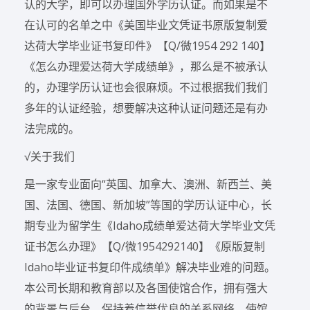
认的大学，即可以办理国外学历认证。而如果是不
在认可的名单之中《美国毕业文凭证书原版复制爱
达荷大学毕业证书复印件》【Q/微1954 292 140】
《怎么办理爱达荷大学成绩单》，那么是不被承认
的，办理学历认证也会很麻烦。不过根据我们我们
多年的认证经验，想要解决这种认证问题还是有办
法完成的。
√关于我们
是一家专业面向“英国、加拿大、澳洲、新西兰、美
国、法国、德国、新加坡”等国的学历认证中心，长
期专业为留学生《Idaho成绩单爱达荷大学毕业文凭
证书怎么办理》【Q/微1954292140】《原版复制
Idaho毕业证书复印件成绩单》解决毕业难的问题。
本公司长期和教育部以及各国使馆合作，拥有强大
的背景与后台，保持着信誉优良的关系网络。使馆