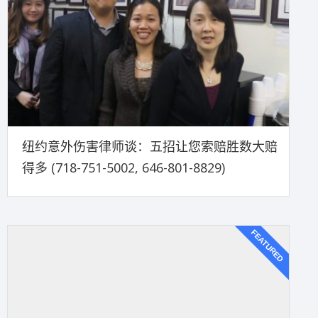
纽约意外伤害律师谈：五招让您索赔胜数大赔
得多 (718-751-5002, 646-801-8829)
FEATURED