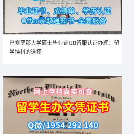
巴塞罗那大学硕士毕业证UB留服认证办理：留
学挂科的选择