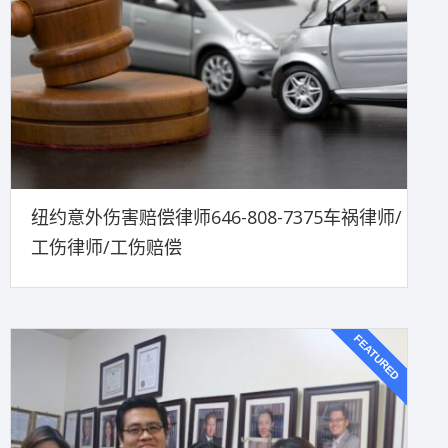
纽约意外伤害赔偿律师646-808-7375车祸律师/
工伤律师/工伤赔偿
FEATURED