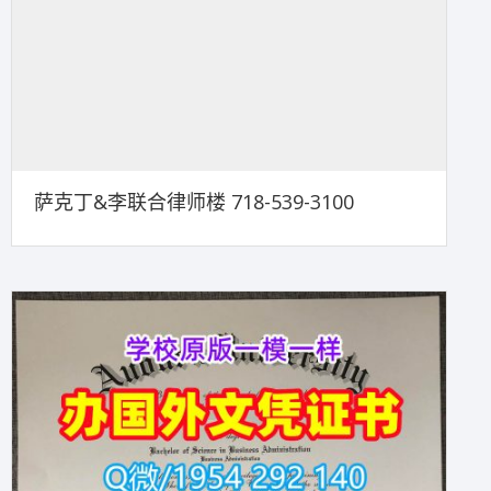
萨克丁&李联合律师楼 718-539-3100