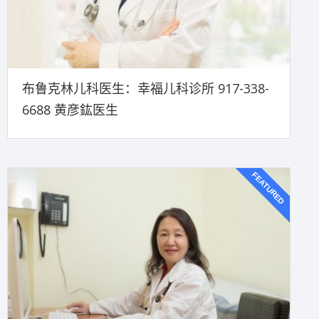
布鲁克林儿科医生：幸福儿科诊所 917-338-
6688 黄彦鈜医生
FEATURED