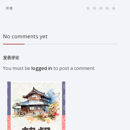
环境:
No comments yet
发表评论
You must be
logged in
to post a comment.