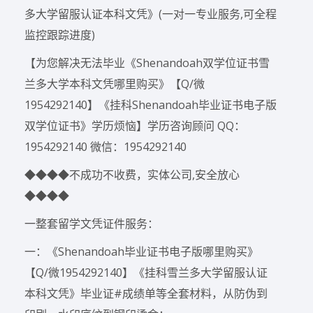
多大学留服认证本科文凭》(一对一专业服务,可全程
监控跟踪进度)
【为您解决无法毕业《Shenandoah双学位证书雪
兰多大学本科文凭哪里购买》【Q/微
1954292140】《挂科Shenandoah毕业证书电子版
双学位证书》学历烦恼】学历咨询顾问 QQ：
1954292140 微信：1954292140
◆◆◆◆不成功不收费，实体公司,安全放心
◆◆◆◆
一整套留学文凭证件服务：
一：《Shenandoah毕业证书电子版哪里购买》
【Q/微1954292140】《挂科雪兰多大学留服认证
本科文凭》毕业证#成绩单等全套材料，从防伪到