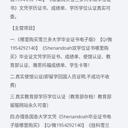
书》文凭学历证书、成绩单、学历学位认证真实可
查。
【主营项目】
一.《哪里购买雪兰多大学毕业证书电子版》【Q/微
1954292140】《Shenandoah双学位证书哪里购
买》毕业证文凭学历证书、成绩单、使馆认证、教
育部认证、雅思托福成绩单、学生卡等！
二.真实使馆公证(即留学回国人员证明,不成功不收
费)
三.真实教育部学历学位认证（教育部存档！教育部
留服网站永久可查）
四.办理各国各大学文凭《Shenandoah毕业证书电
子版哪里购买》【Q/微1954292140】《挂科雪兰