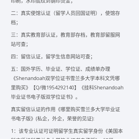
印刷，水印底纹到钢印烫金；
二：真实使馆认证（留学人员回国证明），使馆存
档；
三：真实教育部认证，教育部存档，教育部留服网
站可查；
四：留信认证，留学生信息网站可查；
五：国外学历、毕业证、学位证、成绩单办理
《Shenandoah双学位证书雪兰多大学本科文凭哪
里购买》【Q/微1954292140】《挂科Shenandoah
毕业证书电子版双学位证书》。
真实留信认证的作用《哪里购买雪兰多大学毕业证
书电子版》(私企，外企，荣誉的见证):
1：该专业认证可证明留学生真实留学身份《美国本