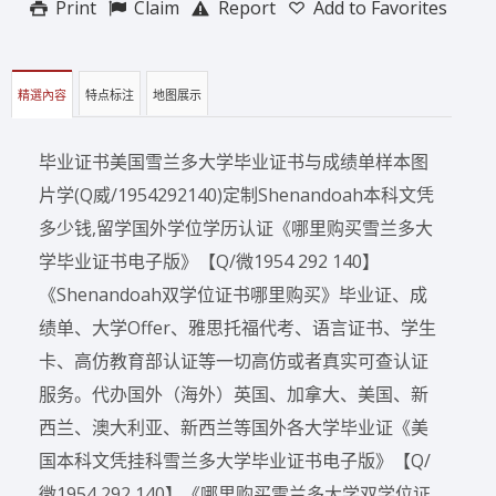
Print
Claim
Report
Add to Favorites
精選內容
特点标注
地图展示
毕业证书美国雪兰多大学毕业证书与成绩单样本图
片学(Q威/1954292140)定制Shenandoah本科文凭
多少钱,留学国外学位学历认证《哪里购买雪兰多大
学毕业证书电子版》【Q/微1954 292 140】
《Shenandoah双学位证书哪里购买》毕业证、成
绩单、大学Offer、雅思托福代考、语言证书、学生
卡、高仿教育部认证等一切高仿或者真实可查认证
服务。代办国外（海外）英国、加拿大、美国、新
西兰、澳大利亚、新西兰等国外各大学毕业证《美
国本科文凭挂科雪兰多大学毕业证书电子版》【Q/
微1954 292 140】《哪里购买雪兰多大学双学位证