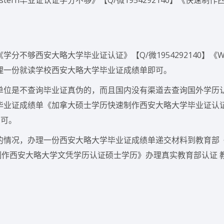
ern毕业证认证学分不够》【Q/微1954292140】《快速制作
不够西安大略大学毕业证认证》【Q/微1954292140】《Wes
理一份就读学校西安大略大学毕业证成绩单即可。
单位是不查询毕业证真伪的，而且国内没有渠道去查询国外学历
毕业证成绩单《加拿大硕士学历快速制作西安大略大学毕业证认证
即可。
情况，办理一份西安大略大学毕业证成绩单递交材料到教育部《We
《快速制作西安大略大学文凭学历认证硕士学历》办理真实教育部认证