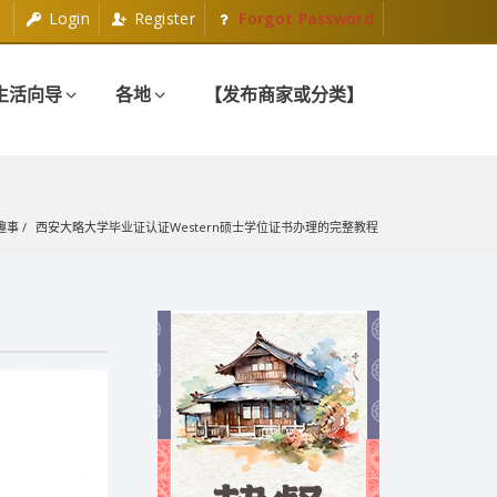
Login
Register
Forgot Password
生活向导
各地
【发布商家或分类】
趣事
西安大略大学毕业证认证Western硕士学位证书办理的完整教程