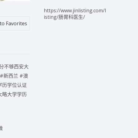
https://www.jinlisting.com/l
isting/肠胃科医生/
to Favorites
学分不够西安大
 #新西兰 #澳
学历学位认证
大略大学学历
微