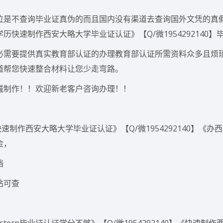
位是不查询毕业证真伪的而且国内没有渠道去查询国外文凭的真
快速制作西安大略大学毕业证认证》【Q/微1954292140】
必需要提供真实教育部认证的办理教育部认证所需资料众多且烦
道帮您快速整合材料让您少走弯路。
诚制作！！欢迎新老客户咨询办理！！
制作西安大略大学毕业证认证》【Q/微1954292140】《办
金，
档
站可查