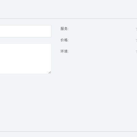
服务:
价格:
环境: