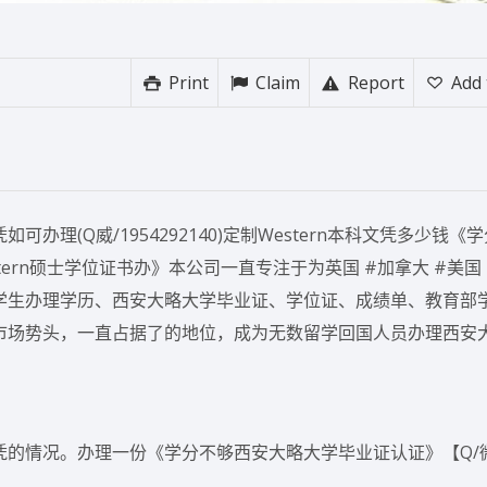
Print
Claim
Report
Add 
理(Q威/1954292140)定制Western本科文凭多少钱《
estern硕士学位证书办》本公司一直专注于为英国 #加拿大 #美国
校留学生办理学历、西安大略大学毕业证、学位证、成绩单、教育部
市场势头，一直占据了的地位，成为无数留学回国人员办理西安
凭的情况。办理一份《学分不够西安大略大学毕业证认证》【Q/