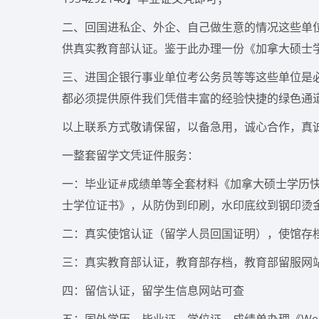
二、回国进私企、外企、自己做生意的情况这些单
供真实教育部认证。鉴于此办理一份《加拿大硕士学历
三、进国企银行事业单位考公务员等等这些单位是
都必须提供原件我们凭借丰富的经验快捷的绿色通
以上联系方式敬请保留，以备急用，诚心合作，真
一整套留学文凭证件服务：
一：毕业证#成绩单等全套材料《加拿大硕士学历快速
士学位证书》，从防伪到印刷，水印底纹到钢印烫
二：真实使馆认证（留学人员回国证明），使馆存
三：真实教育部认证，教育部存档，教育部留服网
四：留信认证，留学生信息网站可查