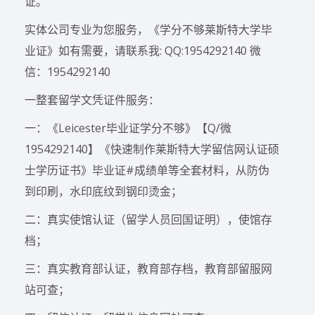
证。
实体公司专业为您服务，《学分不够莱斯特大学毕
业证》如有需要，请联系我: QQ:1954292140 微
信：1954292140
一整套留学文凭证件服务：
一：《Leicester毕业证学分不够》【Q/微
1954292140】《快速制作莱斯特大学留信网认证硕
士学历证书》毕业证#成绩单等全套材料，从防伪
到印刷，水印底纹到钢印烫金；
二：真实使馆认证（留学人员回国证明），使馆存
档；
三：真实教育部认证，教育部存档，教育部留服网
站可查；