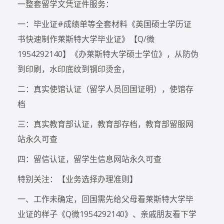
一整套留学文凭证件服务：
一：毕业证#成绩单等全套材料《英国硕士学历证
书快速制作莱斯特大学毕业证》【Q/微
1954292140】《办莱斯特大学硕士学位》，从防伪
到印刷，水印底纹到钢印烫金，
二：真实使馆认证（留学人员回国证明），使馆存
档
三：真实教育部认证，教育部存档，教育部留服网
站永久可查
四：留信认证，留学生信息网站永久可查
特别关注：【业务选择办理准则】
一、工作未确定，回国需先给父母看莱斯特大学毕
业证的样子《Q微1954292140》、亲戚朋友看下学