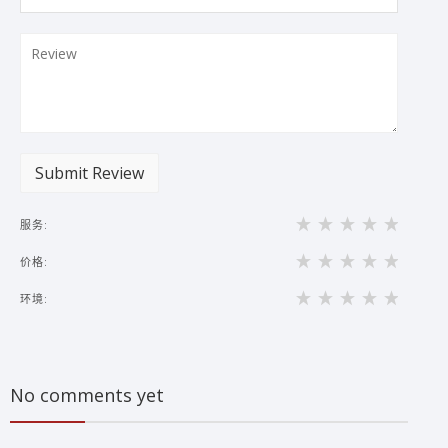
Submit Review
服务:
价格:
环境:
No comments yet