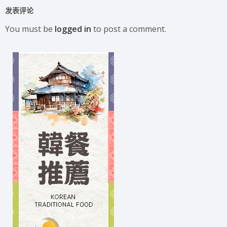
发表评论
You must be
logged in
to post a comment.