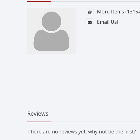
More Items (13154
Email Us!
Reviews
There are no reviews yet, why not be the first?