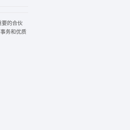
是重要的合伙
律事务和优质