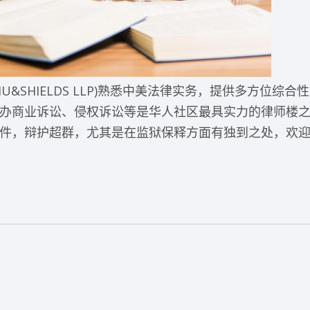
LIU&SHIELDS LLP)熟悉中美法律实务，提供多方位综
办商业诉讼、侵权诉讼等是华人社区最具实力的律师楼
件，辩护超群，尤其是在监狱保释方面有独到之处，欢