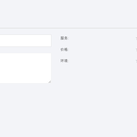
服务:
价格:
环境: