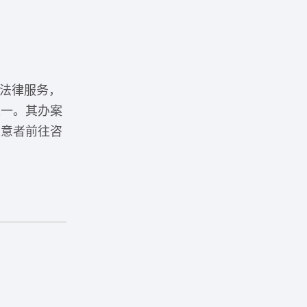
合性法律服务，
之一。其办案
迎意者前往咨