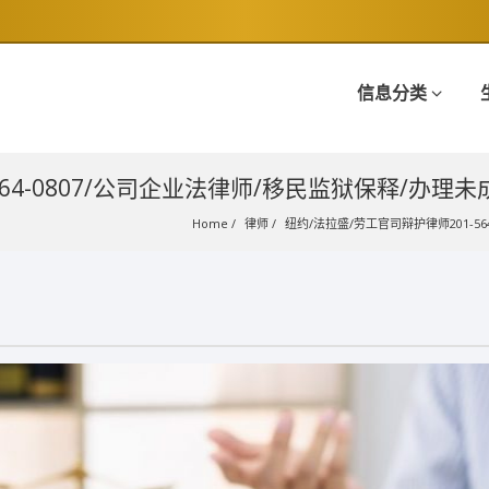
信息分类
64-0807/公司企业法律师/移民监狱保释/办理未
Home
律师
纽约/法拉盛/劳工官司辩护律师201-56