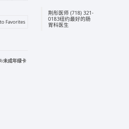
荆彤医师 (718) 321-
0183纽约最好的肠
to Favorites
胃科医生
卡
未成年绿卡
/