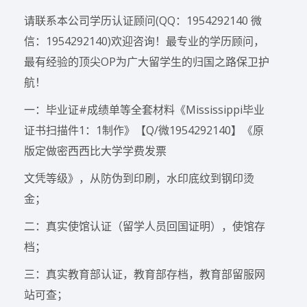
请联系本公司学历认证顾问(QQ：1954292140 微
信：1954292140)欢迎咨询！最专业的学历顾问，
最有经验的顶尖OP为广大留学生的归国之路保卫护
航！
一：毕业证#成绩单等全套材料《Mississippi毕业
证书扫描件1：1制作》【Q/微1954292140】《原
版定做密西西比大学学费发票
文凭等级》，从防伪到印刷，水印底纹到钢印烫
金；
二：真实使馆认证（留学人员回国证明），使馆存
档；
三：真实教育部认证，教育部存档，教育部留服网
站可查；