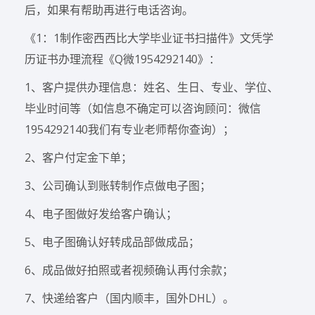
后，如果有帮助再进行电话咨询。
《1：1制作密西西比大学毕业证书扫描件》文凭学
历证书办理流程《Q微1954292140》：
1、客户提供办理信息：姓名、生日、专业、学位、
毕业时间等（如信息不确定可以咨询顾问：微信
1954292140我们有专业老师帮你查询）；
2、客户付定金下单；
3、公司确认到账转制作点做电子图；
4、电子图做好发给客户确认；
5、电子图确认好转成品部做成品；
6、成品做好拍照或者视频确认再付余款；
7、快递给客户（国内顺丰，国外DHL）。