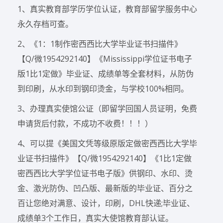
1、真实教育部学历学位认证，教育部留学服务中心
永久存档可查。
2、《1：1制作密西西比大学毕业证书扫描件》
【Q/微1954292140】《Mississippi学位证书电子
版1比1定做》毕业证、成绩单等全套材料，从防伪
到印刷，从水印到钢印烫金，与学校100%相同。
3、办理真实使馆公证（即留学回国人员证明，免费
申请货后付款，不成功不收费！！！）
4、可以提《美国文凭等级原版定做密西西比大学毕
业证书扫描件》【Q/微1954292140】《1比1定做
密西西比大学学位证书电子版》供钢印、水印、烫
金、激光防伪、凹凸版、最新版的毕业证、百分之
百让您绝对满意、设计，印刷，DHL快递;毕业证、
成绩单3个工作日，真实大使馆教育部认证。