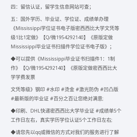
四：留信认证，留学生信息网站可查；
五：国外学历、毕业证、学位证、成绩单办理
《Mississippi学位证书电子版密西西比大学文凭等
级1比1定做》【Q/微1954292140】《原版定做
Mississippi毕业证书扫描件学位证书电子版》；
◆可以提供《Mississippi毕业证书扫描件1：1制
作》【Q/微1954292140】《原版定做密西西比大
学学费发票
文凭等级》钢印 #水印 #烫金 #激光防伪 #凹凸版
#最新版的毕业证 #百分之百让您绝对满意;
◆印刷、DHL快递密西西比大学毕业证 #成绩单5个
工作日左右，真实学历学位认证5个工作日左右;
◆请您先以qq或微信的方式对我们的服务进行了解