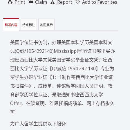
Print
Claim
Report
Add to Favorites
精選內容
特点标注
地图展示
美国学位证书仿制，办理美国本科学历美国本科文
凭(Q威/1954292140)Mississippi学历证书哪里买办
理密西西比大学文凭美国留学买毕业证文凭？密西
西比大学学历认证【Q/威信:1954 292 140】专业为
留学生办理毕业证《1：1制作密西西比大学毕业证
书扫描件》、成绩单、使馆留学回国人员证明、教
育部学历学位认证、录取通知书密西西比大学
Offer、在读证明、雅思托福成绩单、网上存档永久
可！
为广大留学生提供以下服务：