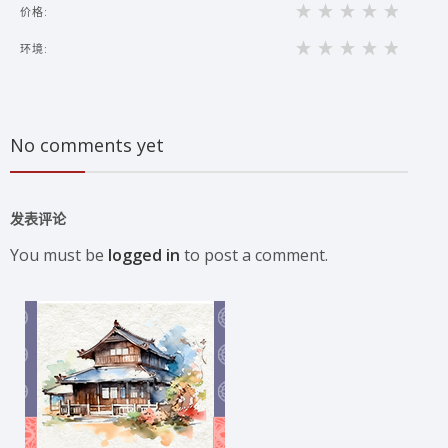
价格:
环境:
No comments yet
发表评论
You must be
logged in
to post a comment.