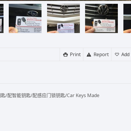
Print
Report
Add 
配智能钥匙/配感应门锁钥匙/Car Keys Made