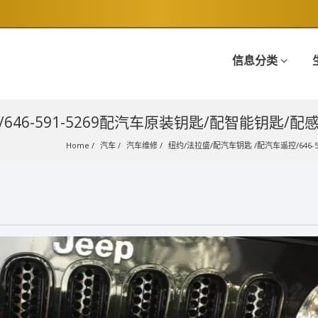
信息分类
46-591-5269配汽车原装钥匙/配智能钥匙/配感应门
Home
汽车
汽车维修
纽约/法拉盛/配汽车钥匙 /配汽车遥控/646-5