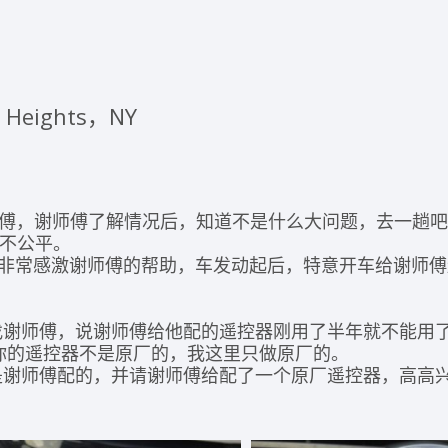
n Heights，NY
师傅，谢师傅了解情况后，知道不是什么大问题，去一趟
不公平。
x非常感激谢师傅的帮助，车发动起后，特意开车给谢师傅送
找谢师傅，说谢师傅给他配的遥控器刚用了半年就不能用
为你的遥控器不是原厂的，我这里只做原厂的。
是谢师傅配的，并请谢师傅给配了一个原厂遥控器，高高