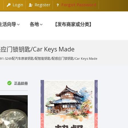
Login
Register
Forgot Password
生活向导
各地
【发布商家或分类】
锁钥匙/Car Keys Made
91-5269配汽车原装钥匙/配智能钥匙/配感应门锁钥匙/Car Keys Made
正品註冊