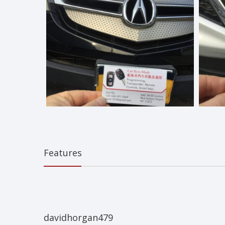
Features
davidhorgan479