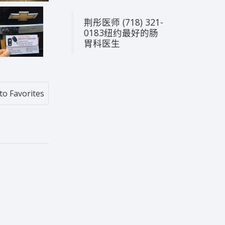
荆彤医师 (718) 321-
0183纽约最好的肠
胃科医生
to Favorites