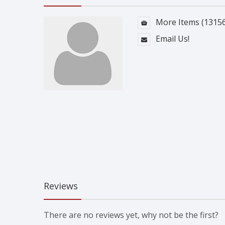
More Items (13156
Email Us!
Reviews
There are no reviews yet, why not be the first?