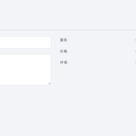
服务:
价格:
环境: