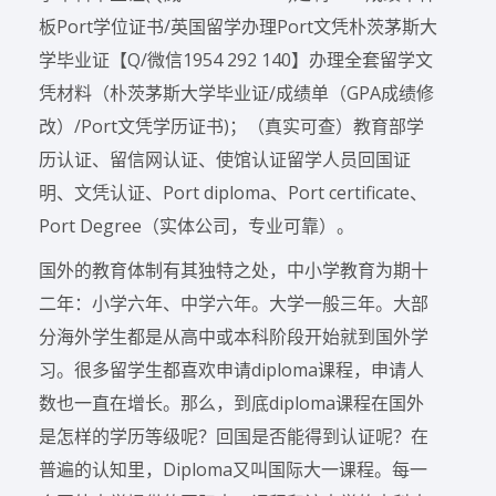
板Port学位证书/英国留学办理Port文凭朴茨茅斯大
学毕业证【Q/微信1954 292 140】办理全套留学文
凭材料（朴茨茅斯大学毕业证/成绩单（GPA成绩修
改）/Port文凭学历证书)；（真实可查）教育部学
历认证、留信网认证、使馆认证留学人员回国证
明、文凭认证、Port diploma、Port certificate、
Port Degree（实体公司，专业可靠）。
国外的教育体制有其独特之处，中小学教育为期十
二年：小学六年、中学六年。大学一般三年。大部
分海外学生都是从高中或本科阶段开始就到国外学
习。很多留学生都喜欢申请diploma课程，申请人
数也一直在增长。那么，到底diploma课程在国外
是怎样的学历等级呢？回国是否能得到认证呢？在
普遍的认知里，Diploma又叫国际大一课程。每一