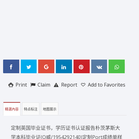
Print
Claim
Report
Add to Favorites
精選內容
特点标注
地图展示
定制英国毕业证书，学历证书认证报告朴茨茅斯大
学本科毕业证(Q威/1954292140)定制Port成绩单样