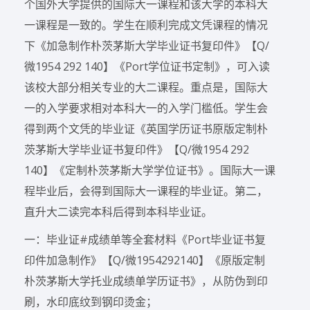
个国外大学提供的国际大一课程和该大学的本科大
一课程是一致的。学生在顺利完成文凭课程的情况
下《加急制作朴茨茅斯大学毕业证书复印件》【Q/
微1954 292 140】《Port学位证书定制》，可入读
该校大部分相关专业的大二课程。重点是，国际大
一的入学要求相对本科大一的入学门槛低。学生会
得到两个文凭的毕业证《英国学历证书原版定制朴
茨茅斯大学毕业证书复印件》【Q/微1954 292
140】《定制朴茨茅斯大学学位证书》。国际大一课
程毕业后，会得到国际大一课程的毕业证。第二，
直升大二读完本科后得到本科毕业证。
一：毕业证#成绩单等全套材料《Port毕业证书复
印件加急制作》【Q/微1954292140】《原版定制
朴茨茅斯大学托业成绩单学历证书》，从防伪到印
刷，水印底纹到钢印烫金；