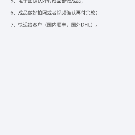
5、电子图确认好转成品部做成品；
6、成品做好拍照或者视频确认再付余款；
7、快递给客户（国内顺丰，国外DHL）。