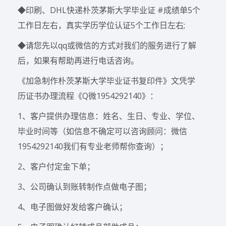
◆印刷、DHL快递朴茨茅斯大学毕业证 #成绩单5个
工作日左右，真实学历学位认证5个工作日左右;
◆请您先以qq或微信的方式对我们的服务进行了解
后，如果有帮助再进行电话咨询。
《加急制作朴茨茅斯大学毕业证书复印件》文凭学
历证书办理流程《Q微1954292140》：
1、客户提供办理信息：姓名、生日、专业、学位、
毕业时间等（如信息不确定可以咨询顾问：微信
1954292140我们有专业老师帮你查询）；
2、客户付定金下单；
3、公司确认到账转制作点做电子图；
4、电子图做好发给客户确认；