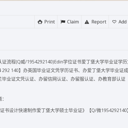
Print
Claim
Report
Add 
(Q威/1954292140)Edin学位证书爱丁堡大学毕业证学
54 292 140】办英国毕业证文凭学历证书、办爱丁堡大学毕业证
兰毕业证文凭认证、办留信网认证、办留服认证、办教育部认证
题：
书设计快速制作爱丁堡大学硕士毕业证》【Q/微195429214