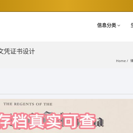
信息分类
n文凭证书设计
Home