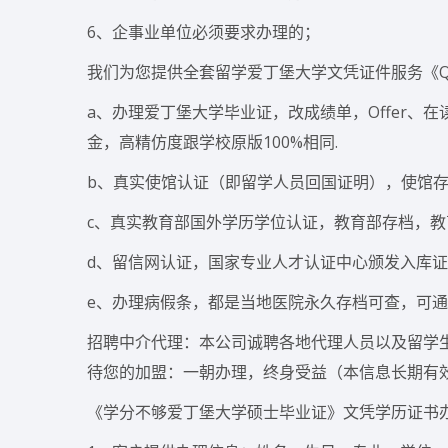
6、企事业单位必须要求办理的；
我们为您提供全套留学爱丁堡大学文凭证件服务《Q微1
a、办理爱丁堡大学毕业证，改成绩单，Offer
金，高精仿度跟学校原版100%相同.
b、真实使馆认证（即留学人员回国证明），使馆存
c、真实教育部国外学历学位认证，教育部存档，教育
d、留信网认证，国家专业人才认证中心颁发入库证
e、办理病假条，都是当地医院永久存档可查，可通
招聘中介代理：本公司诚聘各地代理人员以及留学
待您的加盟：一朝办理，终身受益（本信息长期有
《学分不够爱丁堡大学硕士毕业证》文凭学历证书办理流