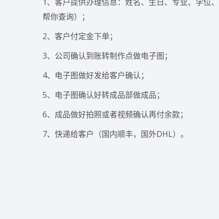
1、客户提供办理信息：姓名、生日、专业、学位、毕
帮你查询）；
2、客户付定金下单；
3、公司确认到账转制作点做电子图；
4、电子图做好发给客户确认；
5、电子图确认好转成品部做成品；
6、成品做好拍照或者视频确认再付余款；
7、快递给客户（国内顺丰，国外DHL）。