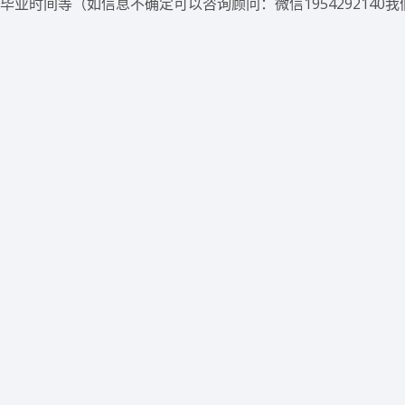
业时间等（如信息不确定可以咨询顾问：微信1954292140