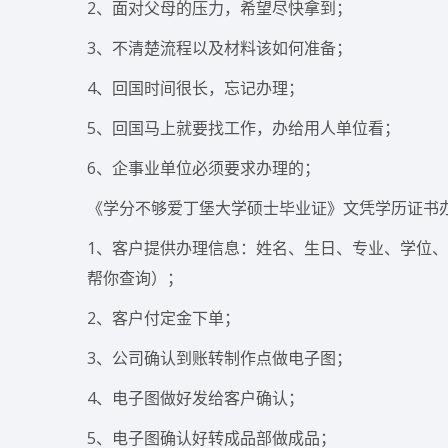
2、面对父母的压力，希望尽快拿到；
3、不清楚流程以及材料该如何准备；
4、回国时间很长，忘记办理；
5、回国马上就要找工作，办给用人单位看；
6、企事业单位必须要求办理的；
《学分不够爱丁堡大学硕士毕业证》文凭学历证书办理流
1、客户提供办理信息：姓名、生日、专业、学位、毕
帮你查询）；
2、客户付定金下单；
3、公司确认到账转制作点做电子图；
4、电子图做好发给客户确认；
5、电子图确认好转成品部做成品；