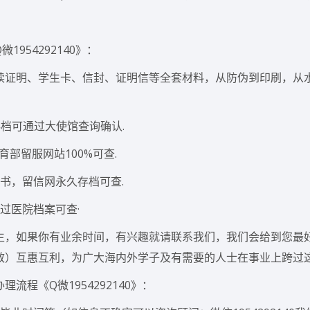
954292140》：
、在读证明、学生卡、信封、证明信等全套材料，从防伪到印刷，从
档可通过大使馆查询确认.
部留服网站100%可查.
书，留信网永久存档可查.
过医院档案可查·
生，如果你有业余时间，有兴趣就请联系我们，我们会给到您最
效）互惠互利，为广大海内外学子及有需要的人士在事业上跨过
程《Q微1954292140》：