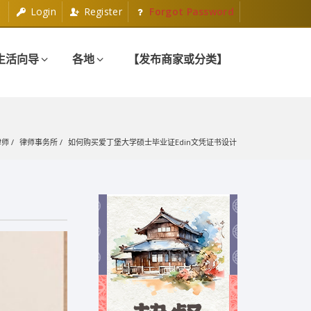
Login
Register
Forgot Password
生活向导
各地
【发布商家或分类】
律师
律师事务所
如何购买爱丁堡大学硕士毕业证Edin文凭证书设计