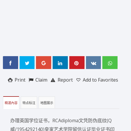
Print
Claim
Report
Add to Favorites
精選內容
特点标注
地图展示
办理英国学位证书，RCAdiploma文凭防伪底纹(Q
威/1954292140)皇家艺术学院留信认证毕业证书印