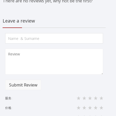
There are no reviews yet, why not be the first?
Leave a review
Submit Review
服务:
价格: