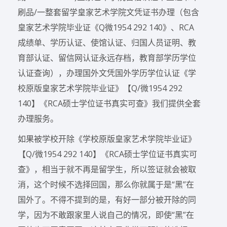
刷品/一整套留学皇家艺术学院文凭证书办理（包含
皇家艺术学院毕业证《Q微1954 292 140》、RCA
成绩单、学历认证、使馆认证、归国人员证明、教
育部认证、留信网认证永远存档，教育部学历学位
认证查询），办理国外文凭国外学历学位认证《学
校原版皇家艺术学院毕业证》【Q/微1954 292
140】《RCA硕士学位证书真实可查》我们提供全套
办理服务。
如果被学校开除《学校原版皇家艺术学院毕业证》
【Q/微1954 292 140】《RCA硕士学位证书真实可
查》，相当于就不再是留学生，所以签证就会被取
消，这个时候不选择回国，那么你就属于是“黑”在
国外了。不得不提到的是，有好一部分被开除的同
学，因为不敢跟家里人说自己的情况，即使“黑”在