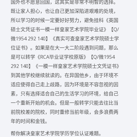
国外也不愿意回国，这其实是非常不明智的选择。
既让家人担心，也让自己更加深陷进艰难的处境，
所以学习的时候一定要好好努力，避免挂科《英国
硕士文凭证书一模一样皇家艺术学院毕业证》【Q/
微1954 292 140】《真实可查皇家艺术学院硕士学
位证书》。如果是在大一大二阶段遇到问题，那么
是可以转学《RCA毕业证学校原版》【Q/微1954
292 140】《一模一样皇家艺术学院硕士文凭证书》
到其他学校继续就读的。在异国他乡，由于环境不
适应使得自己走上歧路，因为环境是不容忽视的因
素，只有选择适合自己的生活学习的环境，给自己
一个重新开始的机会。但是一般转学只能去往比当
前院校差的院校，同时重修当前年级，会多浪费两
年的时间和金钱。
帮你解决皇家艺术学院学历学位认证难题。