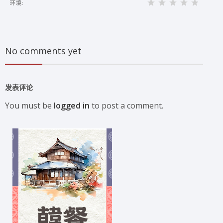
环境:
No comments yet
发表评论
You must be
logged in
to post a comment.