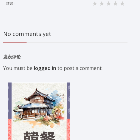
环境:
No comments yet
发表评论
You must be
logged in
to post a comment.