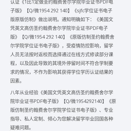
认证《1比1定做圣约翰费舍尔学院毕业证书PDF电
子版》【Q/微1954 292 140】《sjfc学位证书电子
版原版仿制》做出说明。通知明确如下：《美国文
凭英文高仿圣约翰费舍尔学院毕业证书PDF电子
版》【Q/微1954 292 140】《原版仿制圣约翰费舍
尔学院学位证书电子版》，受疫情防控影响，留学
人员无法按时返校而选择通过在线方式修读部分课
程，以及因此导致的其境外停留时间不符合学制要
求的情况，不作为影响其获得学位学历认证结果的
因素。
八年从业经验《美国文凭英文高仿圣约翰费舍尔学
院毕业证书PDF电子版》【Q/微1954292140】《原
版仿制圣约翰费舍尔学院学位证书电子版》、专业
指导、私人定制、倾心为您解决留学毕业回国各种
疑难问题。