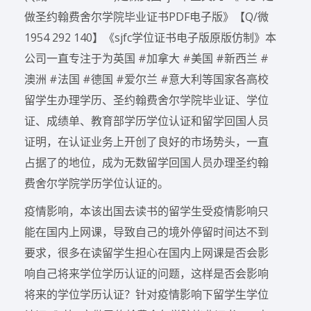
做圣约翰费舍尔学院毕业证书PDF电子版》【Q/微
1954 292 140】《sjfc学位证书电子版原版仿制》本
公司一直专注于为英国 #加拿大 #美国 #新西兰 #
澳洲 #法国 #德国 #爱尔兰 #意大利等国家各高校
留学生办理学历、圣约翰费舍尔学院毕业证、学位
证、成绩单、教育部学历学位认证和留学回国人员
证明，在认证业务上开创了良好的市场势头，一直
占据了的地位，成为无数留学回国人员办理圣约翰
费舍尔学院学历学位认证的。
疫情影响，本该出国去读书的留学生受疫情影响只
能在国内上网课，导致自己的境外停留时间达不到
要求，很多在读留学生担心在国内上网课是否会影
响自己将来学位学历认证的问题，这样是否会影响
将来的学位学历认证？针对疫情影响下留学生学位