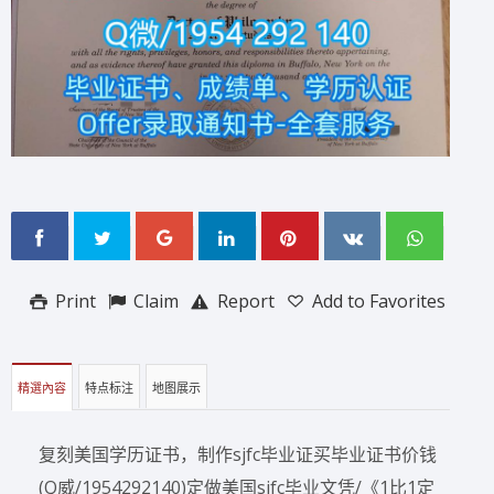
Print
Claim
Report
Add to Favorites
精選內容
特点标注
地图展示
复刻美国学历证书，制作sjfc毕业证买毕业证书价钱
(Q威/1954292140)定做美国sjfc毕业文凭/《1比1定