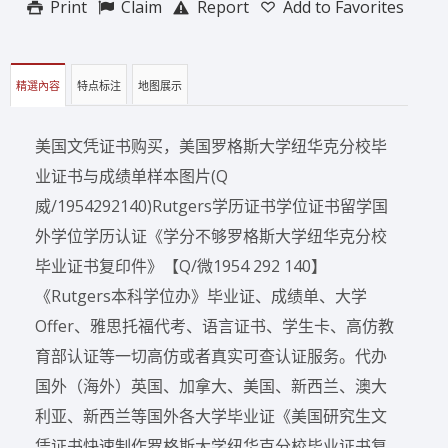
Print
Claim
Report
Add to Favorites
精選內容
特点标注
地图展示
美国文凭证书购买，美国罗格斯大学纽华克分校毕
业证书与成绩单样本图片(Q
威/1954292140)Rutgers学历证书学位证书留学国
外学位学历认证《学分不够罗格斯大学纽华克分校
毕业证书复印件》【Q/微1954 292 140】
《Rutgers本科学位办》毕业证、成绩单、大学
Offer、雅思托福代考、语言证书、学生卡、高仿教
育部认证等一切高仿或者真实可查认证服务。代办
国外（海外）英国、加拿大、美国、新西兰、澳大
利亚、新西兰等国外各大学毕业证《美国研究生文
凭证书快速制作罗格斯大学纽华克分校毕业证书复