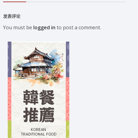
发表评论
You must be
logged in
to post a comment.