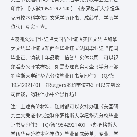
印件》【Q/微1954 292 140】《办罗格斯大学纽华
克分校本科学位》文凭学历证书、成绩单、学历学
位认证真实可查。
#澳洲文凭毕业证 #美国毕业证 #英国文凭 #加拿
大文凭毕业证 #新西兰毕业证 #法国毕业证 #德国
毕业证、铸就十年品质！信誉！实体公司！可以视
频看办公环境样板，如需办理真实可查《学分不够
罗格斯大学纽华克分校毕业证书复印件》【Q/微
1954292140】《Rutgers本科学位办》可以先到公
司面谈，勿轻信小中介黑作坊！
注：上述高仿材料，随时都可以安排办理《美国研
究生文凭证书快速制作罗格斯大学纽华克分校毕业
证书复印件》【Q/微1954292140】《办罗格斯大
学纽华克分校本科学位》毕业证成绩单，专业，学