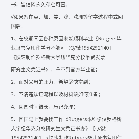
书，留信网永久存档可查。
√如果您在英、加、美、澳、欧洲等留学过程中或回
国后：
1、在校期间因各种原因未能顺利毕业《Rutgers毕
业证书复印件学分不够》【Q/微1954292140】
《快速制作罗格斯大学纽华克分校学费发票
研究生文凭证书》，拿不到官方毕业证；
2、面对父母的压力，希望尽快拿到；
3、不清楚认证流程以及材料该如何准备；
4、回国时间很长，忘记办理；
5、回国马上就要找工作《Rutgers本科学位罗格斯
大学纽华克分校研究生文凭证书办》【Q/微
1954292140】《快速制作Rutgers毕业证书复印件