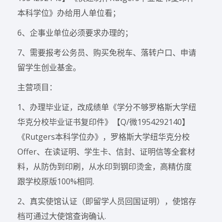
本科学位》办给用人单位看；
6、企事业单位必须要求办理的；
7、需要报考公务员、购买免税车、落转户口、申请
留学生创业基金。
主营项目：
1、办理毕业证，改成绩单《学分不够罗格斯大学纽
华克分校毕业证书复印件》【Q/微1954292140】
《Rutgers本科学位办》，罗格斯大学纽华克分校
Offer、在读证明、学生卡、信封、证明信等全套材
料，从防伪到印刷，从水印到钢印烫金，高精仿度
跟学校原版100%相同.
2、真实使馆认证（即留学人员回国证明），使馆存
档可通过大使馆查询确认.