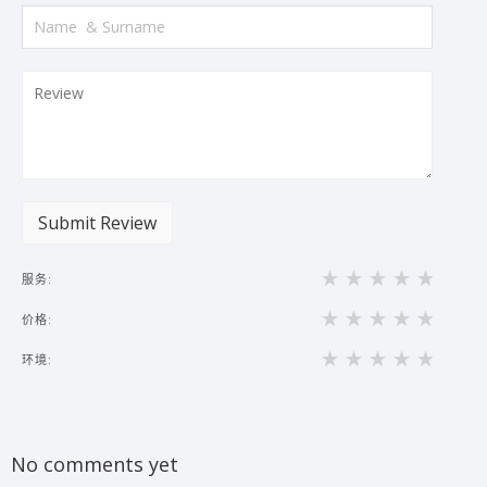
Submit Review
服务:
价格:
环境:
No comments yet