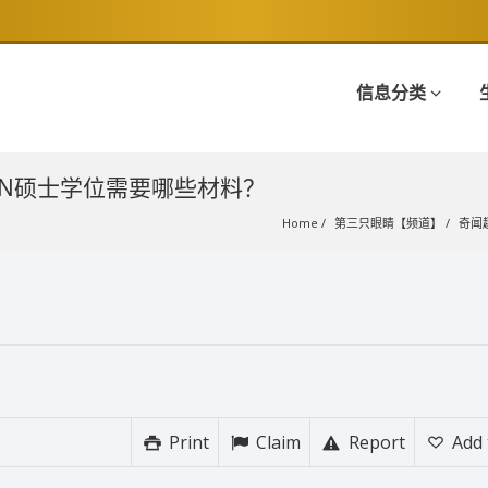
信息分类
N硕士学位需要哪些材料？
Home
第三只眼睛【频道】
奇闻
Print
Claim
Report
Add 