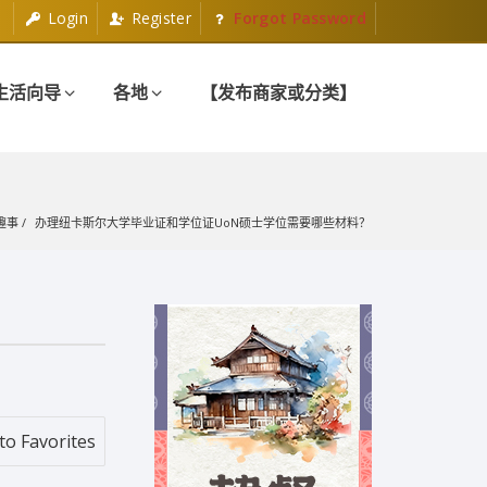
Login
Register
Forgot Password
生活向导
各地
【发布商家或分类】
趣事
办理纽卡斯尔大学毕业证和学位证UoN硕士学位需要哪些材料？
to Favorites