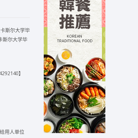
纽卡斯尔大学毕
纽卡斯尔大学毕
92140】
办给用人单位