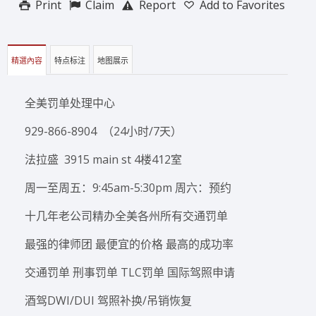
Print
Claim
Report
Add to Favorites
精選內容
特点标注
地图展示
全美罚单处理中心
929-866-8904 （24小时/7天）
法拉盛 3915 main st 4楼412室
周一至周五：9:45am-5:30pm 周六：预约
十几年老公司精办全美各州所有交通罚单
最强的律师团 最便宜的价格 最高的成功率
交通罚单 刑事罚单 TLC罚单 国际驾照申请
酒驾DWI/DUI 驾照补换/吊销恢复