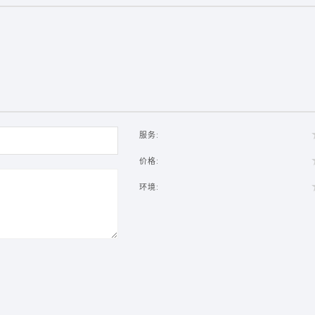
服务:
价格:
环境: