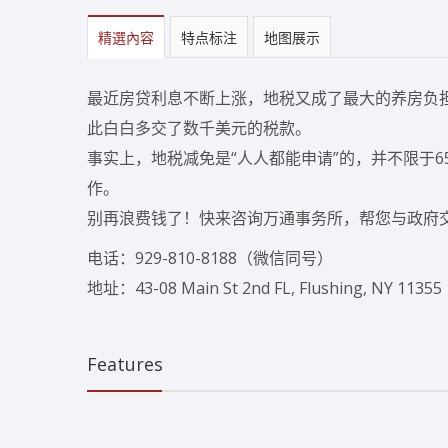
精選內容
特点标注
地图展示
最近房贷利息不断上涨，地税又成了最大的养房负
此白白多交了数千美元的税款。
事实上，地税减免是“人人都能申请”的，并不限于
作。
别再浪费钱了！快来咨询万通事务所，帮您与政府
电话：929-810-8188（微信同号）
地址：43-08 Main St 2nd FL, Flushing, NY 11355
Features