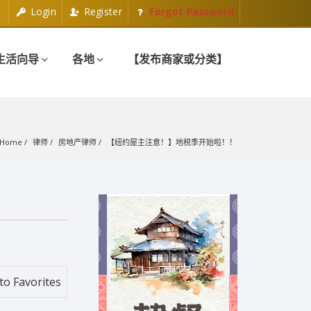
Login
Register
Forgot Password
生活向导
各地
【发布商家或分类】
Home
律师
房地产律师
【纽约屋主注意！】地税季开始啦！！
to Favorites