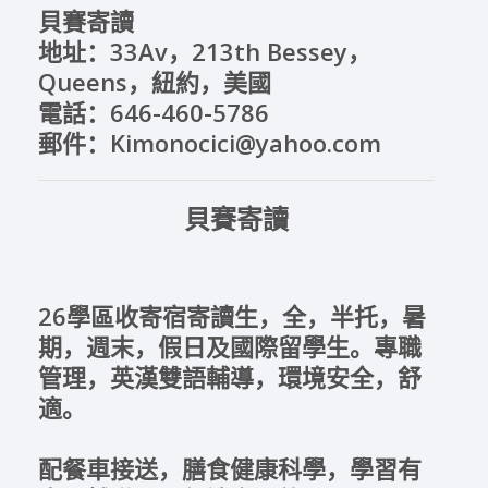
貝賽寄讀
地址：33Av，213th Bessey，
Queens，紐約，美國
電話：646-460-5786
郵件：Kimonocici@yahoo.com
貝賽寄讀
26學區收寄宿寄讀生，全，半托，暑
期，週末，假日及國際留學生。專職
管理，英漢雙語輔導，環境安全，舒
適。
配餐車接送，膳食健康科學，學習有