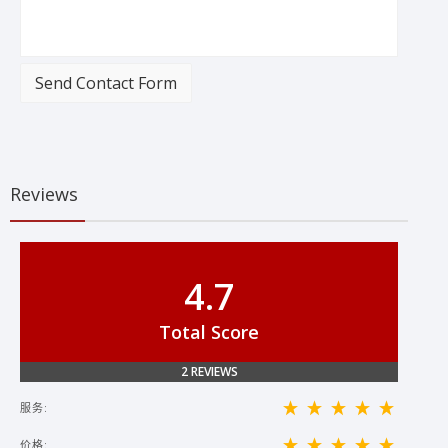
Send Contact Form
Reviews
4.7
Total Score
2 REVIEWS
服务:
价格: