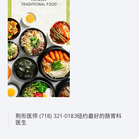
荆彤医师 (718) 321-0183纽约最好的肠胃科
医生