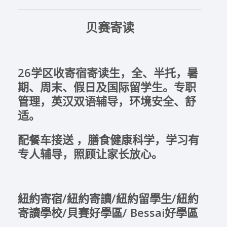
贝赛寄读
26学区收寄宿寄读生，全、半托，暑
期、周末、假日及国际留学生。专职
管理，英汉双语辅导，环境安全、舒
适。
配餐车接送 ，膳食健康科学，学习有
专人辅导，照顾让家长放心。
紐約寄宿/紐約寄讀/紐約留學生/紐約
寄讀學校/貝賽好學區/ Bessai好學區