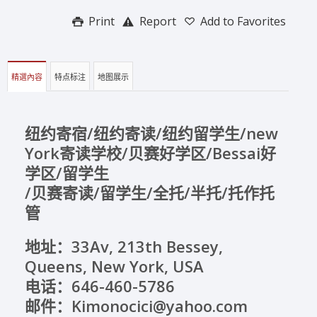
Print
Report
Add to Favorites
精選內容
特点标注
地图展示
纽约寄宿
/
纽约寄读
/
纽约留学生/new
York寄读学校/贝赛好学区/Bessai好
学区/
留学生
/贝赛寄读/
留学生/全托/半托/托作托
管
地址：33Av, 213th Bessey,
Queens, New York, USA
电话：646-460-5786
邮件：Kimonocici@yahoo.com