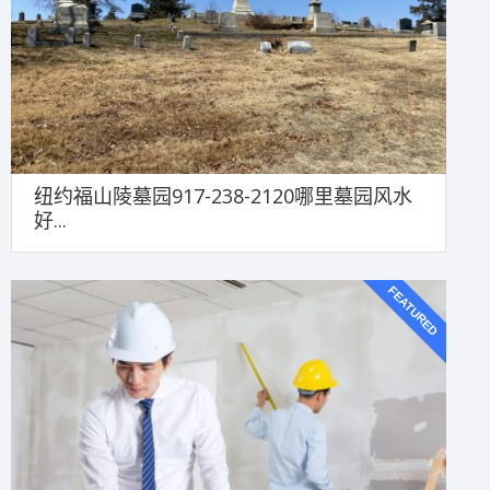
纽约福山陵墓园917-238-2120哪里墓园风水
好...
FEATURED