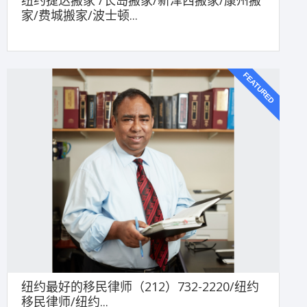
纽约捷达搬家 /长岛搬家/新泽西搬家/康州搬
家/费城搬家/波士顿...
FEATURED
纽约最好的移民律师（212）732-2220/纽约
移民律师/纽约...