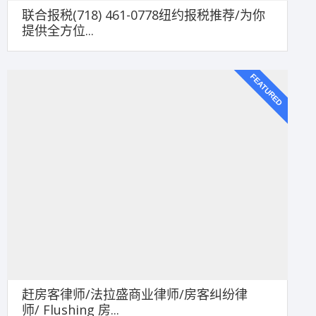
联合报税(718) 461-0778纽约报税推荐/为你
提供全方位...
FEATURED
赶房客律师/法拉盛商业律师/房客纠纷律
师/ Flushing 房...