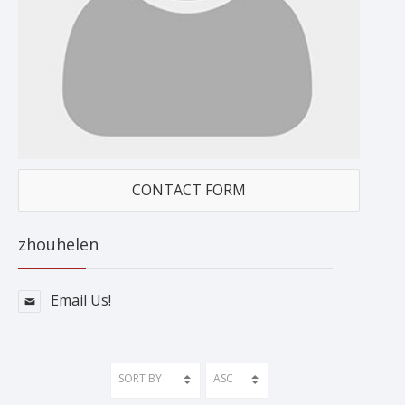
CONTACT FORM
zhouhelen
Email Us!