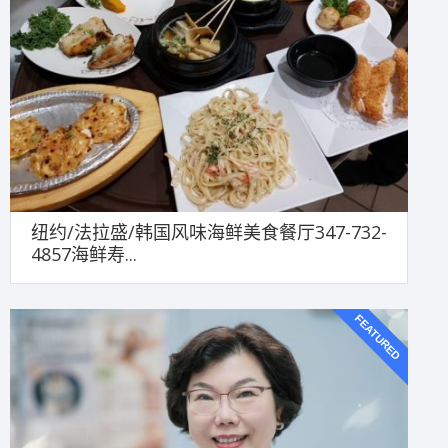
纽约/法拉盛/韩国风味海鲜美食餐厅347-732-
4857海鲜寿...
FEATURED