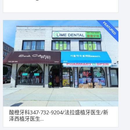
FEATURED
酸橙牙科347-732-9204/法拉盛植牙医生/新
泽西植牙医生...