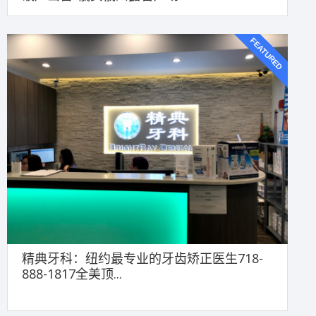
FEATURED
精典牙科：纽约最专业的牙齿矫正医生718-
888-1817全美顶...