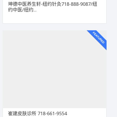
坤德中医养生轩-纽约针灸718-888-9087/纽
约中医/纽约...
FEATURED
崔建皮肤诊所 718-661-9554