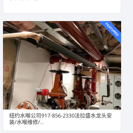
FEATURED
纽约水喉公司917-856-2330法拉盛水龙头安
装/水喉维修/...