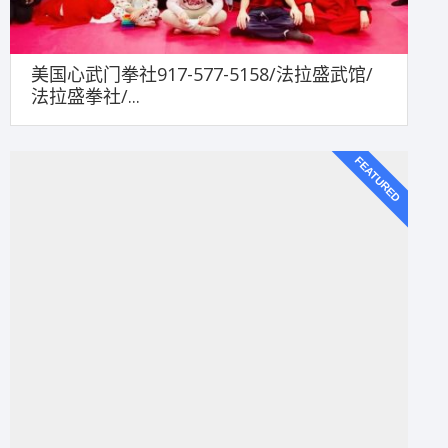
美国心武门拳社917-577-5158/法拉盛武馆/
法拉盛拳社/...
FEATURED