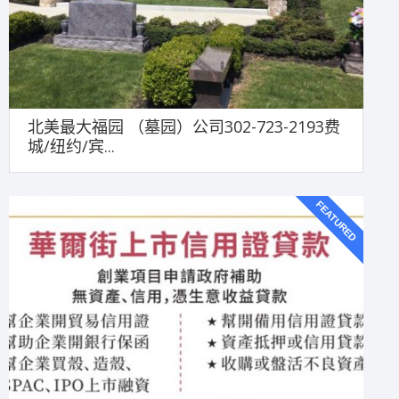
北美最大福园 （墓园）公司302-723-2193费
城/纽约/宾...
FEATURED