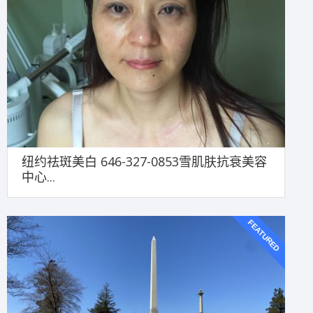
纽约祛斑美白 646-327-0853雪肌肤抗衰美容
中心...
FEATURED