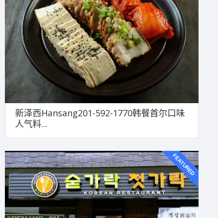
新泽西Hansang201-592-1770韩餐首尔口味
人气料...
FEATURED