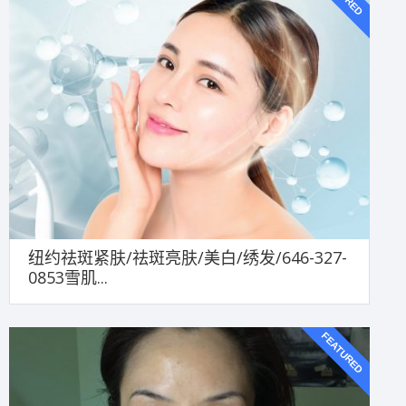
纽约祛斑紧肤/祛斑亮肤/美白/绣发/646-327-
0853雪肌...
FEATURED