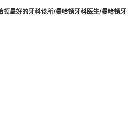
dio-曼哈顿最好的牙科诊所/曼哈顿牙科医生/曼哈顿